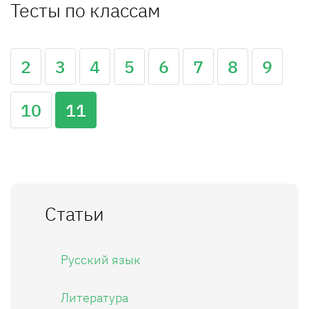
Тесты по классам
2
3
4
5
6
7
8
9
10
11
Статьи
Русский язык
Литература