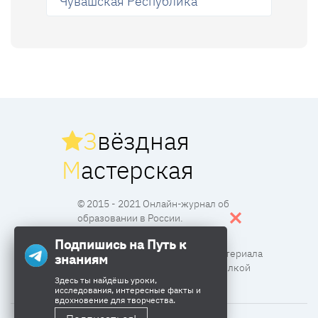
Чувашская Республика
З
вёздная
М
астерская
© 2015 - 2021 Онлайн-журнал об
образовании в России.
Подпишись на Путь к
Все права защищены. Перпечатка материала
знаниям
разрешена с согласия редакции и ссылкой
Здесь ты найдёшь уроки,
исследования, интересные факты и
вдохновение для творчества.