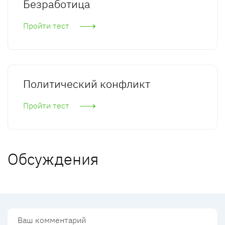
Безработица
Пройти тест
Политический конфликт
Пройти тест
Обсуждения