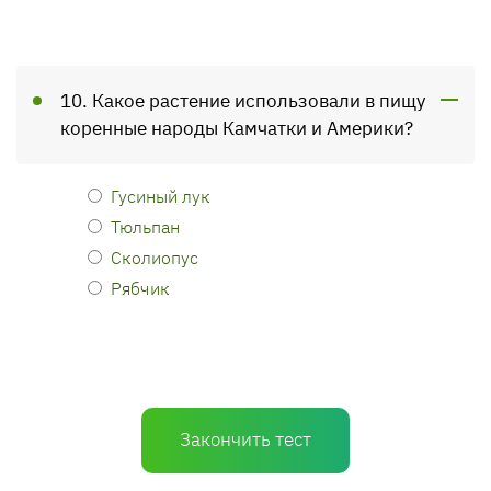
10. Какое растение использовали в пищу
коренные народы Камчатки и Америки?
Гусиный лук
Тюльпан
Сколиопус
Рябчик
Закончить тест