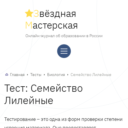
З
вёздная
М
астерская
Онлайн-журнал об образовании в России
Главная
Тесты
Биология
Семейство Лилейные
Тест: Семейство
Лилейные
Тестирование – это одна из форм проверки степени
усвоения материала. Оно предоставляет