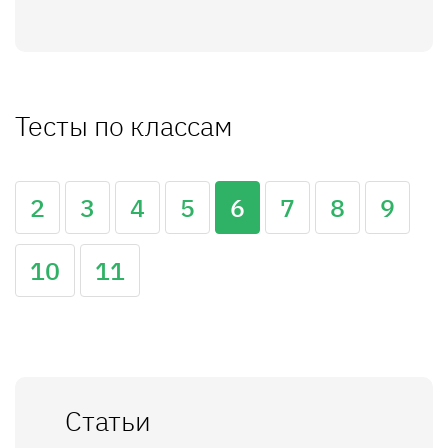
Тесты по классам
2
3
4
5
6
7
8
9
10
11
Статьи