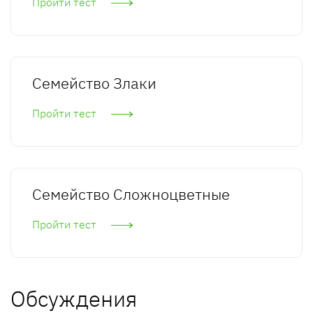
Пройти тест
Семейство Злаки
Пройти тест
Семейство Cложноцветные
Пройти тест
Обсуждения