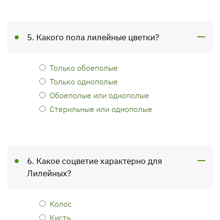
5. Какого пола лилейные цветки?
Только обоеполые
Только однополые
Обоеполые или однополые
Стерильные или однополые
6. Какое соцветие характерно для
Лилейных?
Колос
Кисть