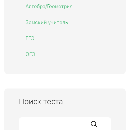
Алгебра/Геометрия
Земский учитель
ЕГЭ
ОГЭ
Поиск теста