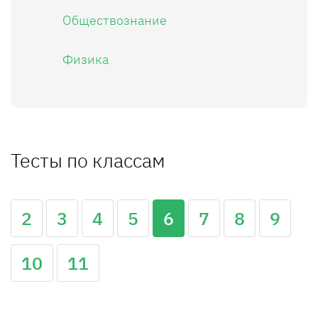
Обществознание
Физика
Тесты по классам
2
3
4
5
6
7
8
9
10
11