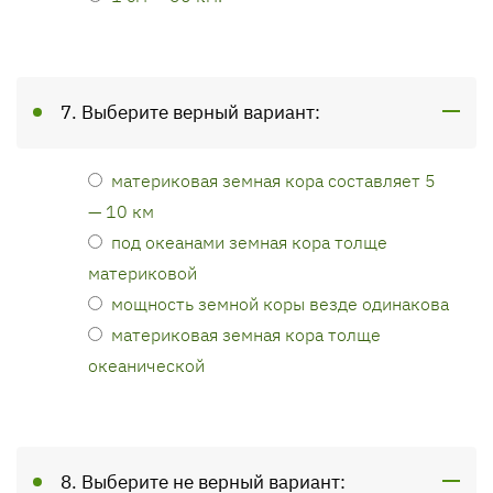
7. Выберите верный вариант:
материковая земная кора составляет 5
— 10 км
под океанами земная кора толще
материковой
мощность земной коры везде одинакова
материковая земная кора толще
океанической
8. Выберите не верный вариант: