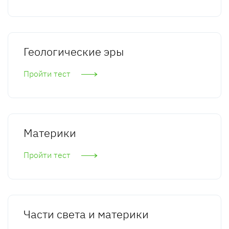
Геологические эры
Пройти тест
Материки
Пройти тест
Части света и материки