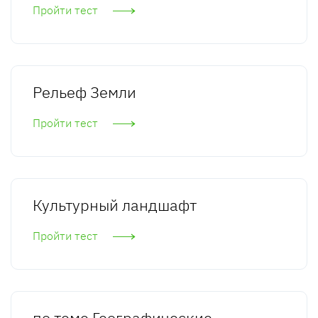
Пройти тест
Рельеф Земли
Пройти тест
Культурный ландшафт
Пройти тест
по теме Географические