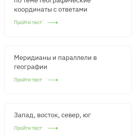
координаты с ответами
Пройти тест
Меридианы и параллели в
географии
Пройти тест
Запад, восток, север, юг
Пройти тест