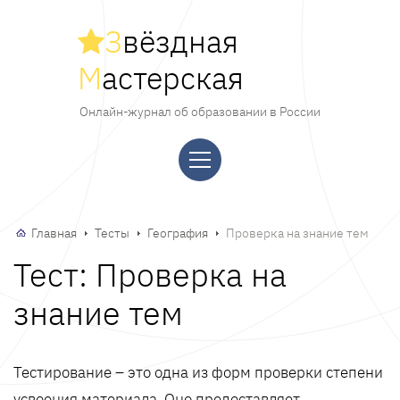
З
вёздная
М
астерская
Онлайн-журнал об образовании в России
Главная
Тесты
География
Проверка на знание тем
Тест: Проверка на
знание тем
Тестирование – это одна из форм проверки степени
усвоения материала. Оно предоставляет