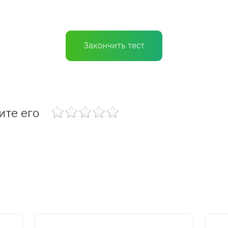
Закончить тест
ите его