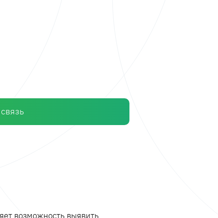
 связь
ляет возможность выявить