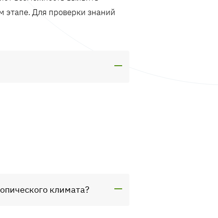
м этапе. Для проверки знаний
ропического климата?