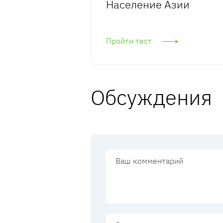
Население Азии
Пройти тест
Обсуждения