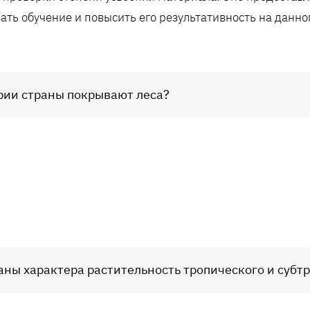
ать обучение и повысить его результативность на данно
ории страны покрывают леса?
раны характера растительность тропического и субт