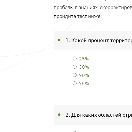
пробелы в знаниях, скорректиров
пройдите тест ниже:
1. Какой процент террит
25%
30%
70%
75%
2. Для каких областей ст