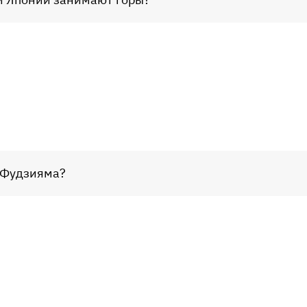
а Фудзияма?