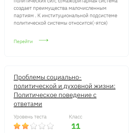
политических сил; б)мажоритарная система
создает преимущества малочисленным
партиям . К институциональной подсистеме
политической системы относится(-ятся)
Перейти
Проблемы социально-
политической и духовной жизни:
Политическое поведение с
ответами
Уровень теста
Класс
11