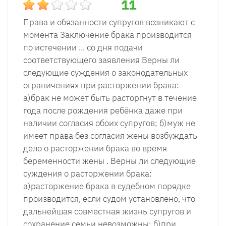
11
Права и обязанности супругов возникают с
момента Заключение брака производится
по истечении ... со дня подачи
соответствующего заявления Верны ли
следующие суждения о законодательных
ограничениях при расторжении брака:
а)брак не может быть расторгнут в течение
года после рождения ребёнка даже при
наличии согласия обоих супругов; б)муж не
имеет права без согласия жены возбуждать
дело о расторжении брака во время
беременности жены . Верны ли следующие
суждения о расторжении брака:
а)расторжение брака в судебном порядке
производится, если судом установлено, что
дальнейшая совместная жизнь супругов и
сохранение семьи невозможны; б)при