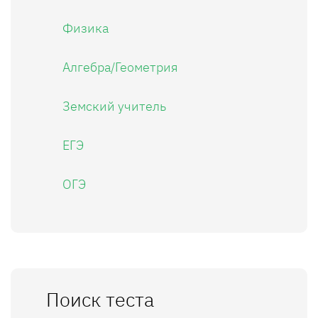
Физика
Алгебра/Геометрия
Земский учитель
ЕГЭ
ОГЭ
Поиск теста