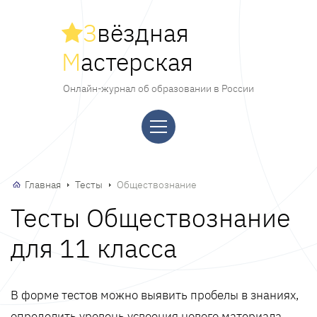
З
вёздная
М
астерская
Онлайн-журнал об образовании в России
Главная
Тесты
Обществознание
Тесты Обществознание
для 11 класса
В форме тестов можно выявить пробелы в знаниях,
определить уровень усвоения нового материала,