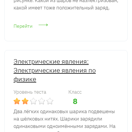
рисунке. Какой из шаров не наэлектризован,
какой имеет тоже положительный заряд.
Перейти
Электрические явления:
Электрические явления по
физике
Уровень теста
Класс
8
Два лёгких одинаковых шарика подвешены
на шёлковых нитях. Шарики зарядили
одинаковыми одноимёнными зарядами. На