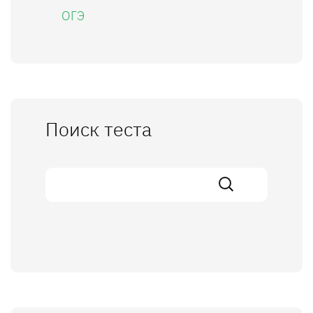
ОГЭ
Поиск теста