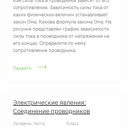
Как сила тока в проводнике зависит от его
сопротивления. Зависимость силы тока от
каких физических величин устанавливает
закон Ома. Какова формула закона Ома. На
рисунке представлен график зависимости
силы тока в проводнике от напряжения на
его концах. Определите по нему
сопротивление проводника
Перейти
Электрические явления:
Соединение проводников
Уровень теста
Класс