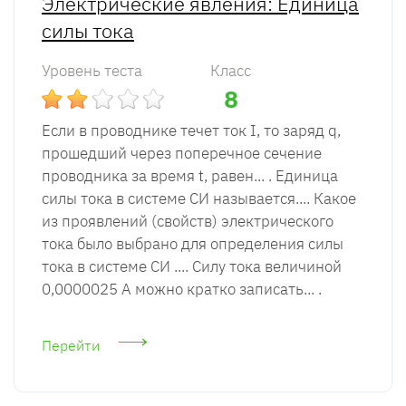
Электрические явления: Единица
силы тока
Уровень теста
Класс
8
Если в проводнике течет ток I, то заряд q,
прошедший через поперечное сечение
проводника за время t, равен... . Единица
силы тока в системе СИ называется.... Какое
из проявлений (свойств) электрического
тока было выбрано для определения силы
тока в системе СИ .... Силу тока величиной
0,0000025 А можно кратко записать... .
Перейти