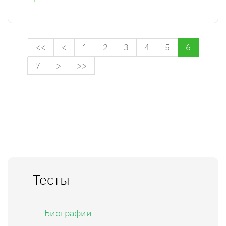
<<
<
1
2
3
4
5
6
7
>
>>
Тесты
Биографии