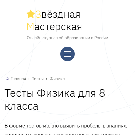
З
вёздная
М
астерская
Онлайн-журнал об образовании в России
Главная
Тесты
Физика
Тесты Физика для 8
класса
В форме тестов можно выявить пробелы в знаниях,
определить уровень усвоения нового материала,