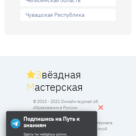
Челябинская область
Чувашская Республика
З
вёздная
М
астерская
© 2015 - 2021 Онлайн-журнал об
образовании в России.
Подпишись на Путь к
Все права защищены. Перпечатка материала
знаниям
разрешена с согласия редакции и ссылкой
Здесь ты найдёшь уроки,