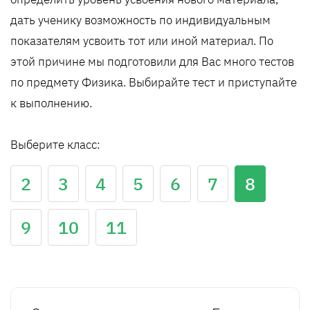
дать ученику возможность по индивидуальным
показателям усвоить тот или иной материал. По
этой причине мы подготовили для Вас много тестов
по предмету Физика. Выбирайте тест и приступайте
к выполнению.
Выберите класс:
2
3
4
5
6
7
8
9
10
11