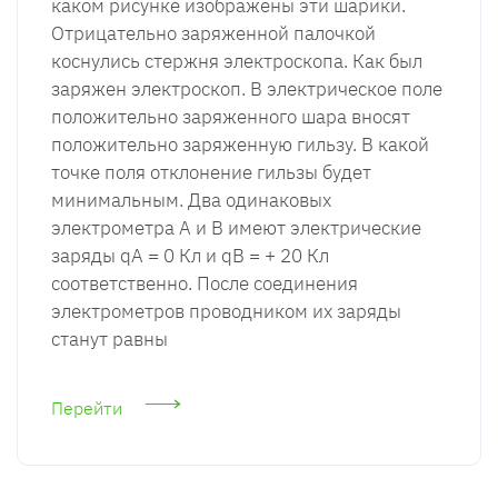
каком рисунке изображены эти шарики.
Отрицательно заряженной палочкой
коснулись стержня электроскопа. Как был
заряжен электроскоп. В электрическое поле
положительно заряженного шара вносят
положительно заряженную гильзу. В какой
точке поля отклонение гильзы будет
минимальным. Два одинаковых
электрометра А и В имеют электрические
заряды qA = 0 Кл и qB = + 20 Кл
соответственно. После соединения
электрометров проводником их заряды
станут равны
Перейти