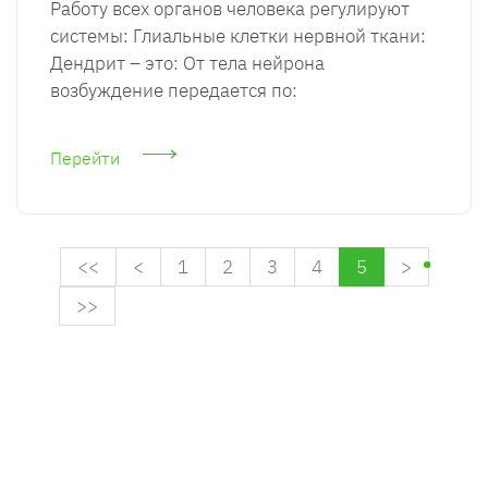
Работу всех органов человека регулируют
системы: Глиальные клетки нервной ткани:
Дендрит – это: От тела нейрона
возбуждение передается по:
Перейти
<<
<
1
2
3
4
5
>
>>