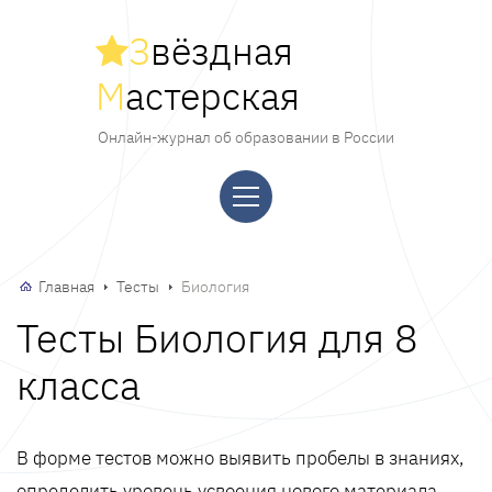
З
вёздная
М
астерская
Онлайн-журнал об образовании в России
Главная
Тесты
Биология
Тесты Биология для 8
класса
В форме тестов можно выявить пробелы в знаниях,
определить уровень усвоения нового материала,