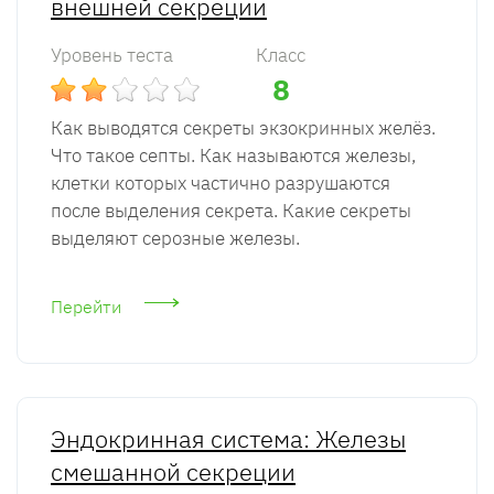
внешней секреции
Уровень теста
Класс
8
Как выводятся секреты экзокринных желёз.
Что такое септы. Как называются железы,
клетки которых частично разрушаются
после выделения секрета. Какие секреты
выделяют серозные железы.
Перейти
Эндокринная система: Железы
смешанной секреции