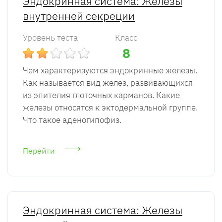
Эндокринная система: Железы
внутренней секреции
Уровень теста
Класс
8
Чем характеризуются эндокринные железы.
Как называется вид желёз, развивающихся
из эпителия глоточных карманов. Какие
железы относятся к эктодермальной группе.
Что такое аденогипофиз.
Перейти
Эндокринная система: Железы