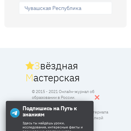
Чувашская Республика
З
вёздная
М
астерская
© 2015 - 2021 Онлайн-журнал об
образовании в России.
Подпишись на Путь к
Все права защищены. Перпечатка материала
знаниям
разрешена с согласия редакции и ссылкой
Здесь ты найдёшь уроки,
исследования, интересные факты и