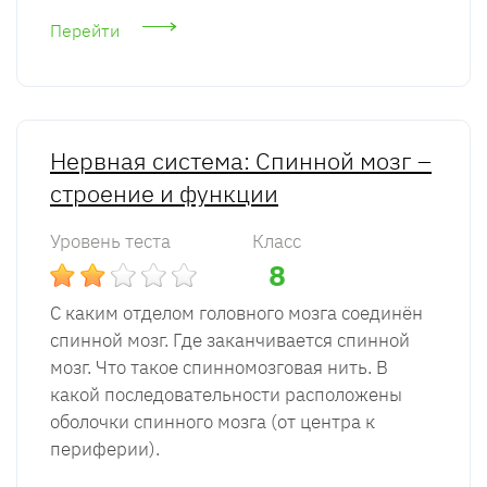
Перейти
Нервная система: Спинной мозг –
строение и функции
Уровень теста
Класс
8
С каким отделом головного мозга соединён
спинной мозг. Где заканчивается спинной
мозг. Что такое спинномозговая нить. В
какой последовательности расположены
оболочки спинного мозга (от центра к
периферии).