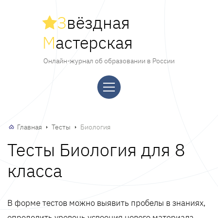
З
вёздная
М
астерская
Онлайн-журнал об образовании в России
Главная
Тесты
Биология
Тесты Биология для 8
класса
В форме тестов можно выявить пробелы в знаниях,
определить уровень усвоения нового материала,