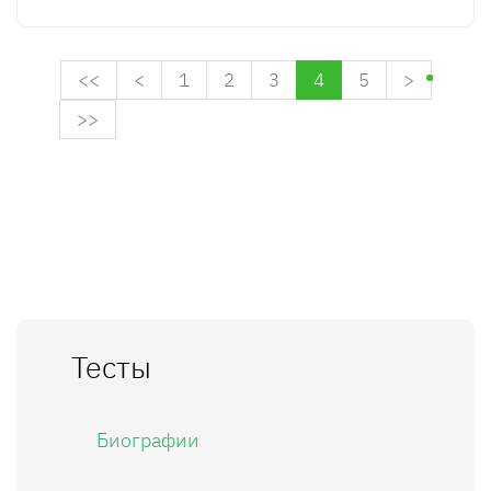
<<
<
1
2
3
4
5
>
>>
Тесты
Биографии