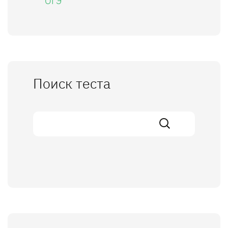
ОГЭ
Поиск теста