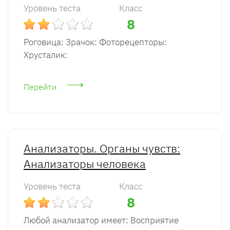
Уровень теста
Класс
8
Роговица: Зрачок: Фоторецепторы:
Хрусталик:
Перейти
Анализаторы. Органы чувств:
Анализаторы человека
Уровень теста
Класс
8
Любой анализатор имеет: Восприятие