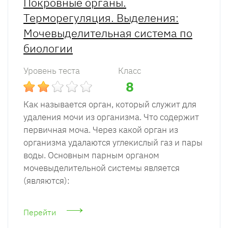
Покровные органы.
Терморегуляция. Выделения:
Мочевыделительная система по
биологии
Уровень теста
Класс
8
Как называется орган, который служит для
удаления мочи из организма. Что содержит
первичная моча. Через какой орган из
организма удалаются углекислый газ и пары
воды. Основным парным органом
мочевыделительной системы является
(являются):
Перейти