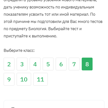
дать ученику возможность по индивидуальным
показателям усвоить тот или иной материал. По
этой причине мы подготовили для Вас много тестов
по предмету Биология. Выбирайте тест и
приступайте к выполнению.
Выберите класс:
2
3
4
5
6
7
8
9
10
11