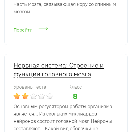
Часть мозга, связывающая кору со спинным
мозгом:
Перейти
Нервная система: Строение и
функции головного мозга
Уровень теста
Класс
8
Основным регулятором работы организма
является… Из скольких миллиардов
нейронов состоит головной мозг. Нейроны
составляют… Какой вид оболочки не