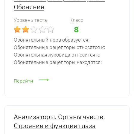
Обоняние
Уровень теста
Класс
8
Обонятельный нерв образуется:
Обонятельные рецепторы относятся к:
Обонятельная луковица относится к:
Обонятельные рецепторы находятся:
Перейти
Анализаторы. Органы чувств:
Строение и функции глаза