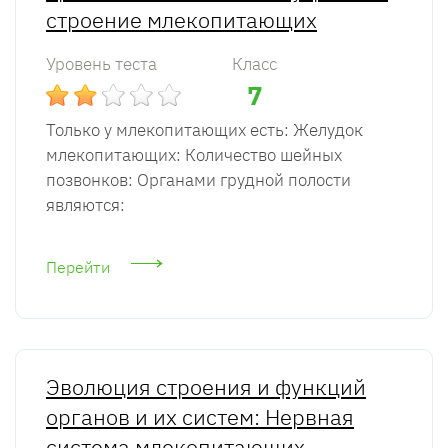
строение млекопитающих
Уровень теста
Класс
7
Только у млекопитающих есть: Желудок
млекопитающих: Количество шейных
позвонков: Органами грудной полости
являются:
Перейти
Эволюция строения и функций
органов и их систем: Нервная
система млекопитающих