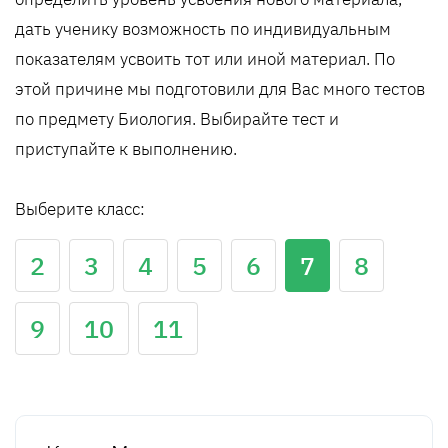
дать ученику возможность по индивидуальным
показателям усвоить тот или иной материал. По
этой причине мы подготовили для Вас много тестов
по предмету Биология. Выбирайте тест и
приступайте к выполнению.
Выберите класс:
2
3
4
5
6
7
8
9
10
11