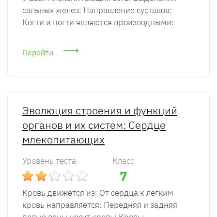
сальных желез: Направление суставов:
Когти и ногти являются производными:
Перейти
Эволюция строения и функций
органов и их систем: Сердце
млекопитающих
Уровень теста
Класс
7
Кровь движется из: От сердца к лёгким
кровь направляется: Передняя и задняя