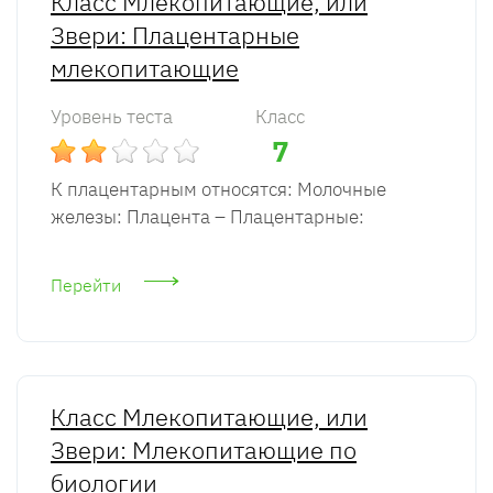
Класс Млекопитающие, или
Звери: Плацентарные
млекопитающие
Уровень теста
Класс
7
К плацентарным относятся: Молочные
железы: Плацента – Плацентарные:
Перейти
Класс Млекопитающие, или
Звери: Млекопитающие по
биологии