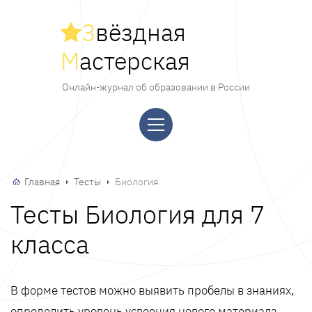
З
вёздная
М
астерская
Онлайн-журнал об образовании в России
Главная
Тесты
Биология
Тесты Биология для 7
класса
В форме тестов можно выявить пробелы в знаниях,
определить уровень усвоения нового материала,