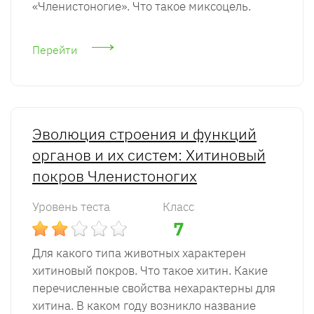
«Членистоногие». Что такое миксоцель.
Перейти
Эволюция строения и функций
органов и их систем: Хитиновый
покров Членистоногих
Уровень теста
Класс
7
Для какого типа животных характерен
хитиновый покров. Что такое хитин. Какие
перечисленные свойства нехарактерны для
хитина. В каком году возникло название