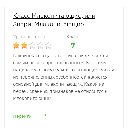
Класс Млекопитающие, или
Звери: Млекопитающие
Уровень теста
Класс
7
Какой класс в царстве животных является
самым высокоорганизованным. К какому
надклассу относятся млекопитающие. Какая
из перечисленных особенностей является
основной для млекопитающих. Какой из
перечисленных признаков не относится к
млекопитающим.
Перейти