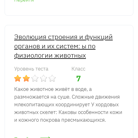
Эволюция строения и функций
органов и их систем: ы по
физиологии животных
Уровень теста
Класс
7
Какое животное живёт в воде, а
размножается на суше. Сложные движения
млекопитающих координирует У хордовых
животных скелет: Каковы особенности кожи
и кожного покрова пресмыкающихся.