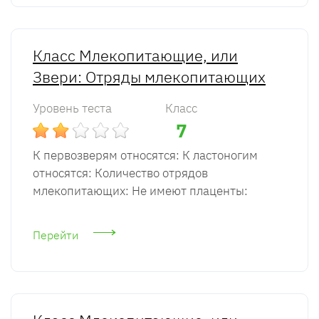
Класс Млекопитающие, или
Звери: Отряды млекопитающих
Уровень теста
Класс
7
К первозверям относятся: К ластоногим
относятся: Количество отрядов
млекопитающих: Не имеют плаценты:
Перейти