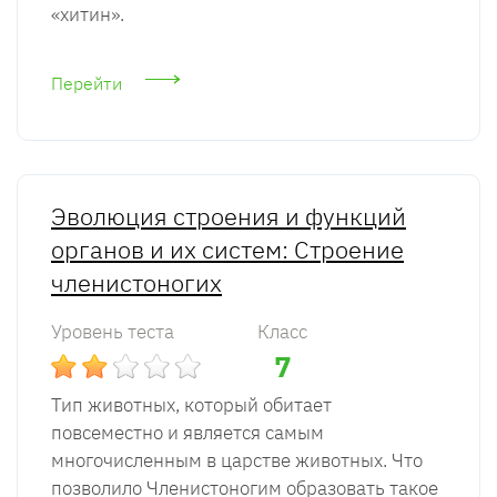
«хитин».
Перейти
Эволюция строения и функций
органов и их систем: Строение
членистоногих
Уровень теста
Класс
7
Тип животных, который обитает
повсеместно и является самым
многочисленным в царстве животных. Что
позволило Членистоногим образовать такое