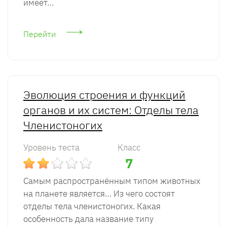
имеет…
Перейти
Эволюция строения и функций
органов и их систем: Отделы тела
Членистоногих
Уровень теста
Класс
7
Самым распространённым типом животных
на планете является… Из чего состоят
отделы тела членистоногих. Какая
особенность дала название типу