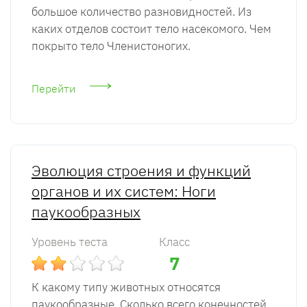
большое количество разновидностей. Из
каких отделов состоит тело насекомого. Чем
покрыто тело Членистоногих.
Перейти
Эволюция строения и функций
органов и их систем: Ноги
паукообразных
Уровень теста
Класс
7
К какому типу животных относятся
паукообразные. Сколько всего конечностей