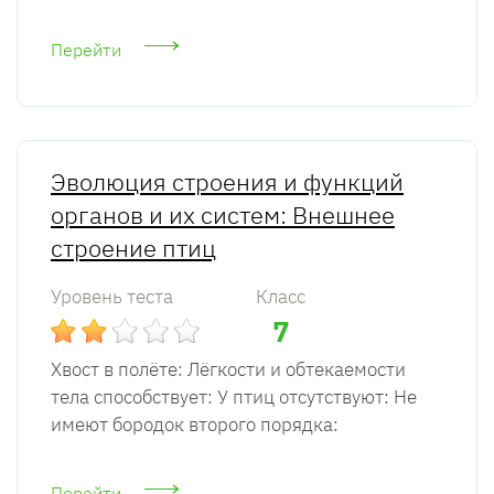
Перейти
Эволюция строения и функций
органов и их систем: Внешнее
строение птиц
Уровень теста
Класс
7
Хвост в полёте: Лёгкости и обтекаемости
тела способствует: У птиц отсутствуют: Не
имеют бородок второго порядка:
Перейти