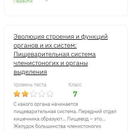
Перейти
Эволюция строения и функций
органов и их систем:
Пищеварительная система
членистоногих и органы
выделения
Уровень теста
Класс
7
С какого органа начинается
пищеварительная система. Передний отдел
кишечника образуют… Пищевод – это…
Желудок большинства членистоногих