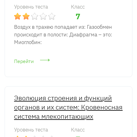
Уровень теста
Класс
7
Воздух в трахею попадает из: Газообмен
происходит в полости: Диафрагма – это:
Миоглобин:
Перейти
Эволюция строения и функций
органов и их систем: Кровеносная
система млекопитающих
Уровень теста
Класс