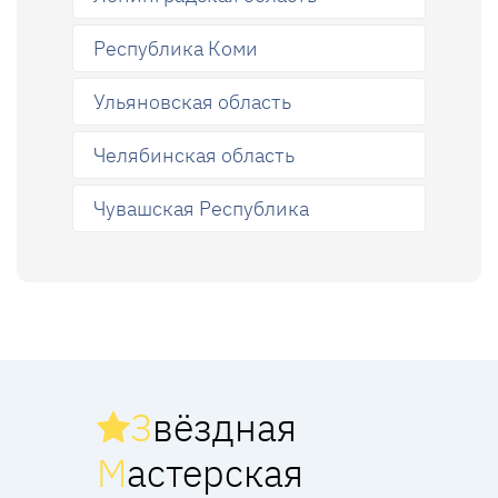
Республика Коми
Ульяновская область
Челябинская область
Чувашская Республика
З
вёздная
М
астерская