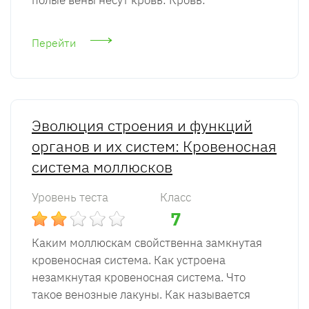
полые вены несут кровь: Кровь:
Перейти
Эволюция строения и функций
органов и их систем: Кровеносная
система моллюсков
Уровень теста
Класс
7
Каким моллюскам свойственна замкнутая
кровеносная система. Как устроена
незамкнутая кровеносная система. Что
такое венозные лакуны. Как называется