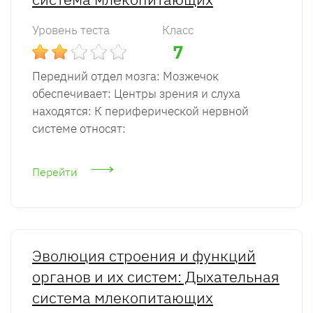
Уровень теста
Класс
7
Передний отдел мозга: Мозжечок
обеспечивает: Центры зрения и слуха
находятся: К периферической нервной
системе относят:
Перейти
Эволюция строения и функций
органов и их систем: Дыхательная
система млекопитающих