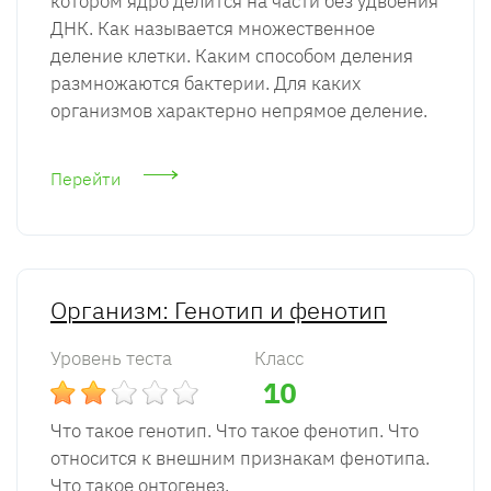
котором ядро делится на части без удвоения
ДНК. Как называется множественное
деление клетки. Каким способом деления
размножаются бактерии. Для каких
организмов характерно непрямое деление.
Перейти
Организм: Генотип и фенотип
Уровень теста
Класс
10
Что такое генотип. Что такое фенотип. Что
относится к внешним признакам фенотипа.
Что такое онтогенез.