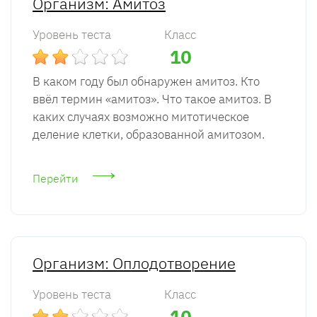
Организм: Амитоз
Уровень теста
Класс
10
В каком году был обнаружен амитоз. Кто
ввёл термин «амитоз». Что такое амитоз. В
каких случаях возможно митотическое
деление клетки, образованной амитозом.
Перейти
Организм: Оплодотворение
Уровень теста
Класс
10