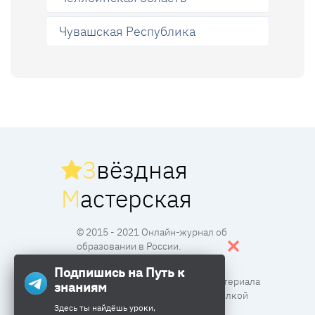
Чувашская Республика
З
вёздная
М
астерская
© 2015 - 2021 Онлайн-журнал об
образовании в России.
Подпишись на Путь к
Все права защищены. Перпечатка материала
знаниям
разрешена с согласия редакции и ссылкой
Здесь ты найдёшь уроки,