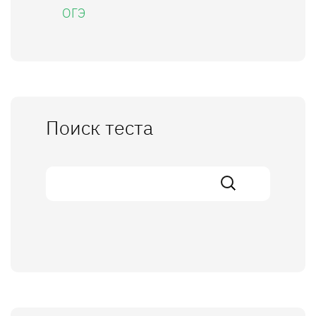
ОГЭ
Поиск теста