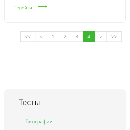
Перейти
<<
<
1
2
3
4
>
>>
Тесты
Биографии