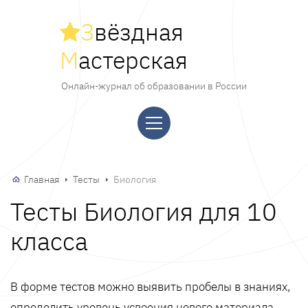
З
вёздная
М
астерская
Онлайн-журнал об образовании в России
Главная
Тесты
Биология
Тесты Биология для 10
класса
В форме тестов можно выявить пробелы в знаниях,
определить уровень усвоения нового материала,