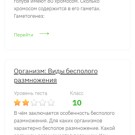
голубя имеют 80 хромосом. Сколько
хромосом содержится в его гаметах.
Гаметогенез:
Перейти
Организм: Виды бесполого
размножения
Уровень теста
Класс
10
В чём заключается особенность бесполого
размножения. Для каких организмов
характерно бесполое размножение. Какой