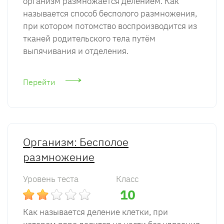
организм размножается делением. Как
называется способ бесполого размножения,
при котором потомство воспроизводится из
тканей родительского тела путём
выпячивания и отделения.
Перейти
Организм: Бесполое
размножение
Уровень теста
Класс
10
Как называется деление клетки, при