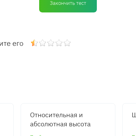
Закончить тест
ите его
Относительная и
Ш
абсолютная высота