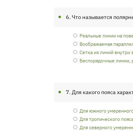
6. Что называется полярн
Реальные линии на пов
Воображаемая параллел
Сетка из линий внутри 
Беспорядочные линии, 
7. Для какого пояса хара
Для южного умеренного
Для тропического пояс
Для северного умеренн