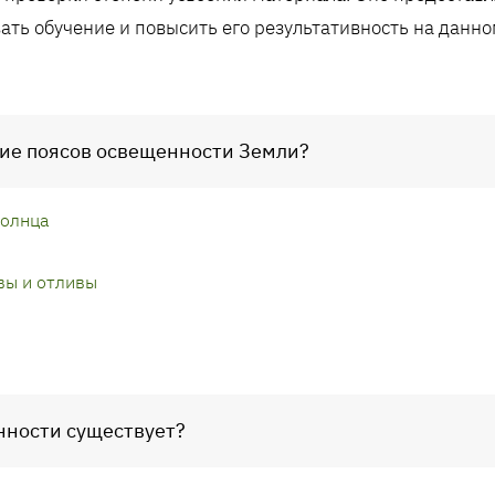
ать обучение и повысить его результативность на данно
ние поясов освещенности Земли?
Солнца
вы и отливы
нности существует?