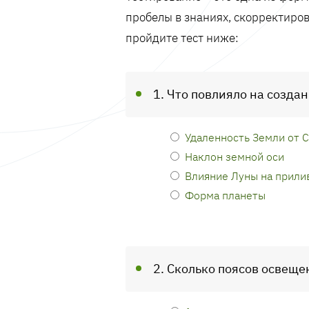
пробелы в знаниях, скорректиров
пройдите тест ниже:
1. Что повлияло на созда
Удаленность Земли от 
Наклон земной оси
Влияние Луны на прили
Форма планеты
2. Сколько поясов освеще