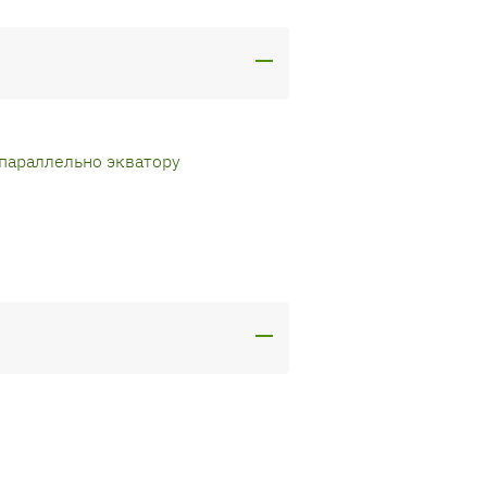
 параллельно экватору