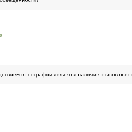
а
едствием в географии является наличие поясов осв