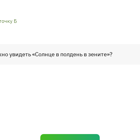
точку Б
жно увидеть «Солнце в полдень в зените»?