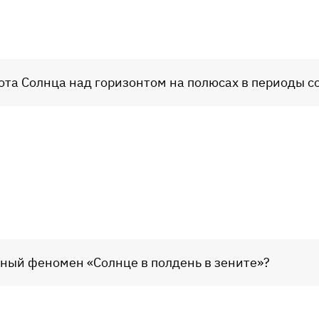
ота Солнца над горизонтом на полюсах в периоды 
дный феномен «Солнце в полдень в зените»?