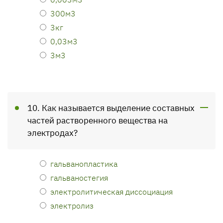
300м3
3кг
0,03м3
3м3
10. Как называется выделение составных
частей растворенного вещества на
электродах?
гальванопластика
гальваностегия
электролитическая диссоциация
электролиз