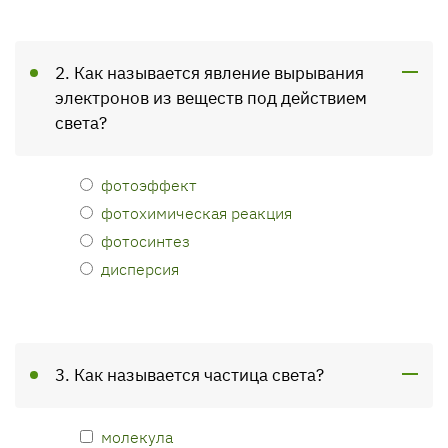
2. Как называется явление вырывания
электронов из веществ под действием
света?
фотоэффект
фотохимическая реакция
фотосинтез
дисперсия
3. Как называется частица света?
молекула