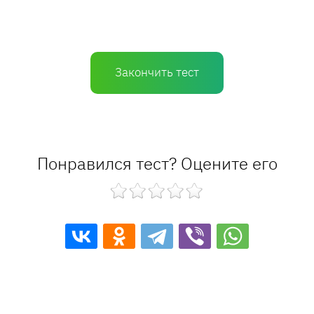
Закончить тест
Понравился тест? Оцените его