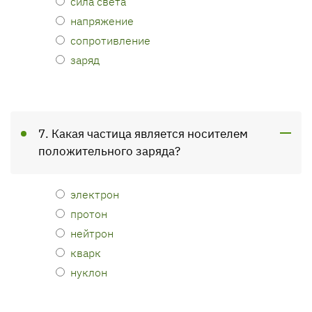
сила света
напряжение
сопротивление
заряд
7. Какая частица является носителем
положительного заряда?
электрон
протон
нейтрон
кварк
нуклон