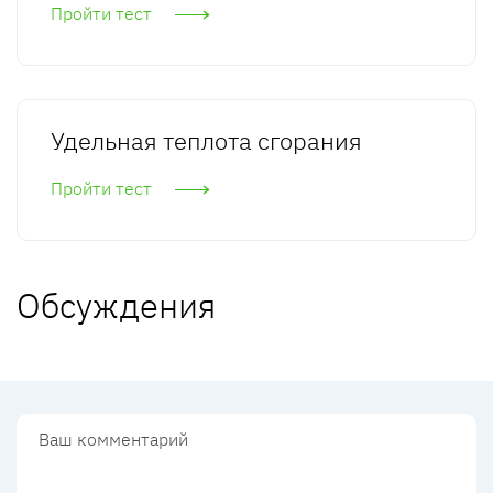
Пройти тест
Удельная теплота сгорания
Пройти тест
Обсуждения