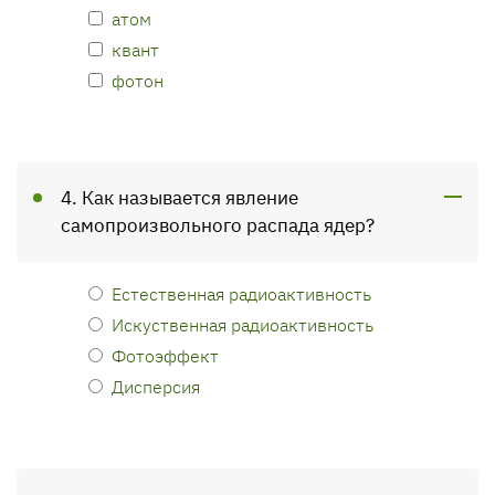
атом
квант
фотон
4. Как называется явление
самопроизвольного распада ядер?
Естественная радиоактивность
Искуственная радиоактивность
Фотоэффект
Дисперсия