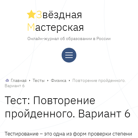
З
вёздная
М
астерская
Онлайн-журнал об образовании в России
Главная
Тесты
Физика
Повторение пройденного.
Вариант 6
Тест: Повторение
пройденного. Вариант 6
Тестирование – это одна из форм проверки степени