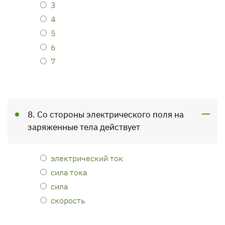
3
4
5
6
7
8. Со стороны электрического поля на
заряженные тела действует
электрический ток
сила тока
сила
скорость