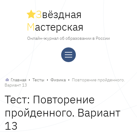
З
вёздная
М
астерская
Онлайн-журнал об образовании в России
Главная
Тесты
Физика
Повторение пройденного.
Вариант 13
Тест: Повторение
пройденного. Вариант
13