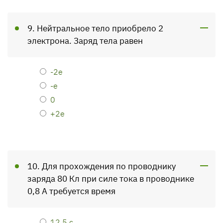
9. Нейтральное тело приобрело 2
электрона. Заряд тела равен
-2е
-е
0
+2е
10. Для прохождения по проводнику
заряда 80 Кл при силе тока в проводнике
0,8 А требуется время
12,5 с