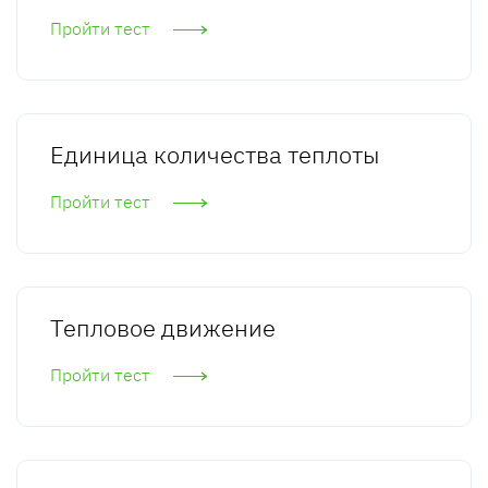
Пройти тест
Единица количества теплоты
Пройти тест
Тепловое движение
Пройти тест