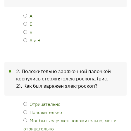
А
Б
В
А и В
2. Положительно заряженной палочкой
коснулись стержня электроскопа (рис.
2). Как был заряжен электроскоп?
Отрицательно
Положительно
Мог быть заряжен положительно, мог и
отрица­тельно