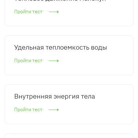
Пройти тест
Удельная теплоемкость воды
Пройти тест
Внутренняя энергия тела
Пройти тест