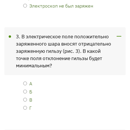
Электроскоп не был заряжен
3. В электрическое поле положительно
заряженного шара вносят отрицательно
заряженную гильзу (рис. 3). В какой
точке поля отклонение гильзы будет
минимальным?
А
Б
В
Г