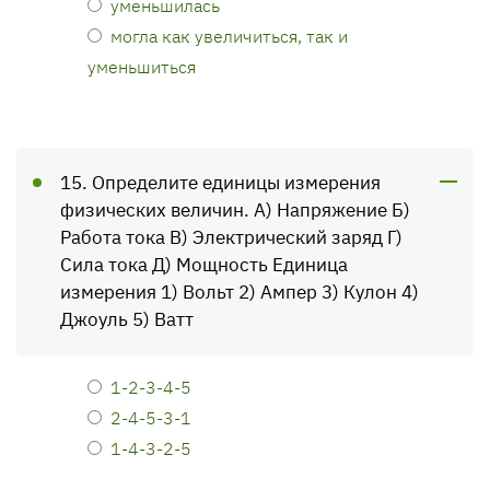
уменьшилась
могла как увеличиться, так и
уменьшиться
15. Определите единицы измерения
физических величин. А) Напряжение Б)
Работа тока В) Электрический заряд Г)
Сила тока Д) Мощность Единица
измерения 1) Вольт 2) Ампер 3) Кулон 4)
Джоуль 5) Ватт
1-2-3-4-5
2-4-5-3-1
1-4-3-2-5