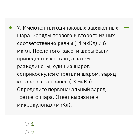
7. Имеются три одинаковых заряженных
шара. Заряды первого и второго из них
соответственно равны (-4 мкКл) и 6
мкКл. После того как эти шары были
приведены в контакт, а затем
разъединены, один из ша­ров
соприкоснулся с третьим шаром, заряд
которого стал равен (-3 мкКл).
Определите первоначальный заряд
третьего шара. Ответ выразите в
микрокулонах (мкКл).
1
2