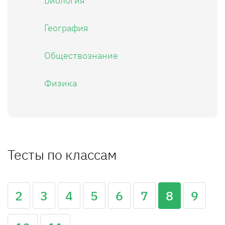
Биология
География
Обществознание
Физика
Тесты по классам
2
3
4
5
6
7
8
9