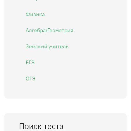
Физика
Алгебра/Геометрия
Земский учитель
ЕГЭ
ОГЭ
Поиск теста