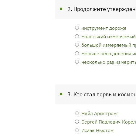
2. Продолжите утверждени
инструмент дороже
маленький измеряемый
большой измеряемый п
меньше цена деления и
несколько раз измерит
3. Кто стал первым косм
Нейл Армстронг
Сергей Павлович Коро
Исаак Ньютон