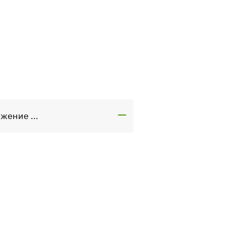
жение ...