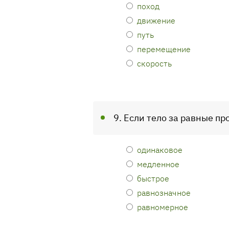
поход
движение
путь
перемещение
скорость
9. Если тело за равные пр
одинаковое
медленное
быстрое
равнозначное
равномерное