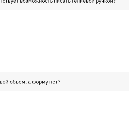
тствует возможность писать гелиевой ручкой?
свой объем, а форму нет?