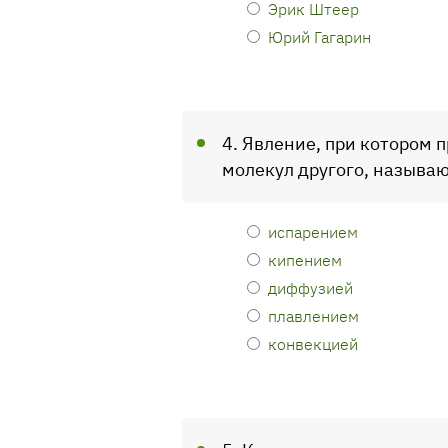
Эрик Штеер
Юрий Гагарин
4. Явление, при котором
молекул другого, называю
испарением
кипением
диффузией
плавлением
конвекцией