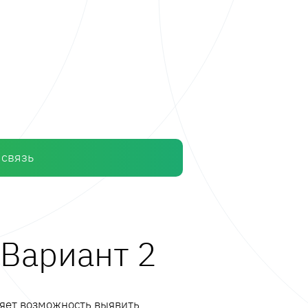
 связь
 Вариант 2
ляет возможность выявить