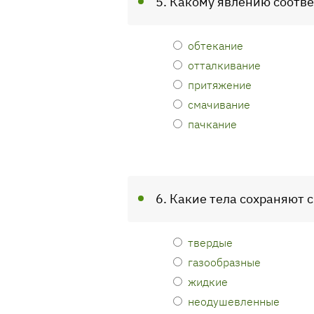
5. Какому явлению соотве
обтекание
отталкивание
притяжение
смачивание
пачкание
6. Какие тела сохраняют 
твердые
газообразные
жидкие
неодушевленные