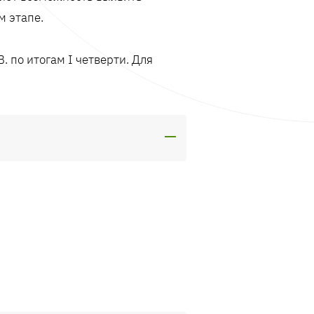
м этапе.
 по итогам I четверти. Для