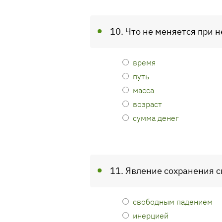
10. Что не меняется при
время
путь
масса
возраст
сумма денег
11. Явление сохранения ск
свободным падением
инерцией