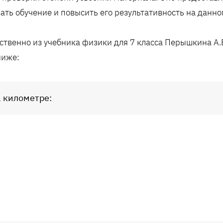
ать обучение и повысить его результативность на данно
твенно из учебника физики для 7 класса Перышкина А.В.
ниже:
1 километре: