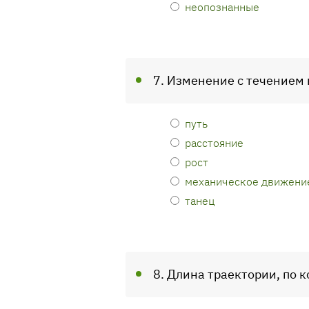
неопознанные
7. Изменение с течением 
путь
расстояние
рост
механическое движени
танец
8. Длина траектории, по 