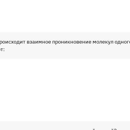
 происходит взаимное проникновение молекул одно
т: