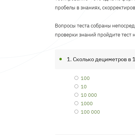
пробелы в знаниях, скорректиров
Вопросы теста собраны непосредс
проверки знаний пройдите тест 
1. Сколько дециметров в 
100
10
10 000
1000
100 000