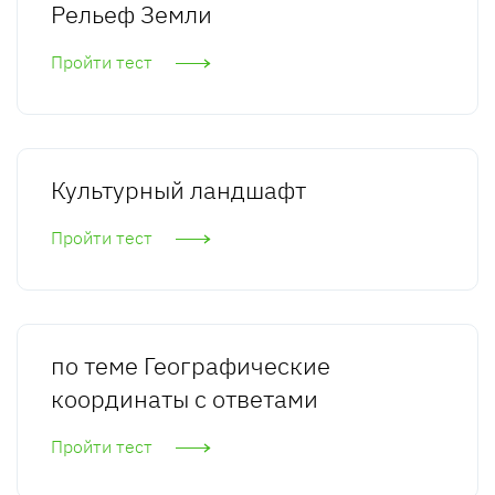
Рельеф Земли
Пройти тест
Культурный ландшафт
Пройти тест
по теме Географические
координаты с ответами
Пройти тест