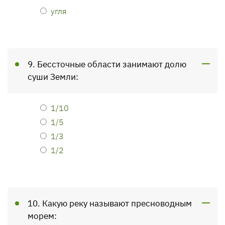
угля
9. Бессточные области занимают долю
суши Земли:
1/10
1/5
1/3
1/2
10. Какую реку называют пресноводным
морем: