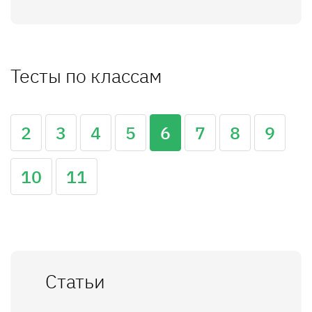
Тесты по классам
2
3
4
5
6
7
8
9
10
11
Статьи