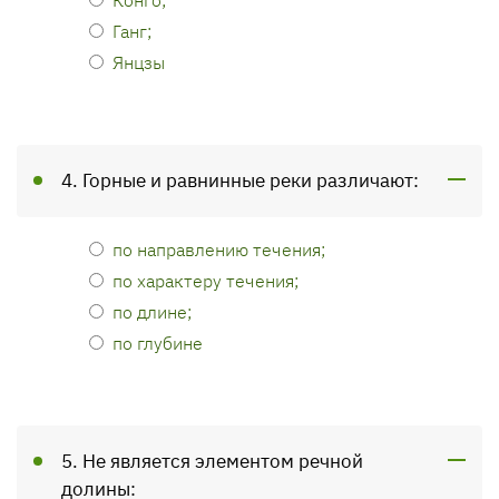
Ганг;
Янцзы
4. Горные и равнинные реки различают:
по направлению течения;
по характеру течения;
по длине;
по глубине
5. Не является элементом речной
долины: