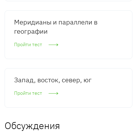
Меридианы и параллели в
географии
Пройти тест
Запад, восток, север, юг
Пройти тест
Обсуждения