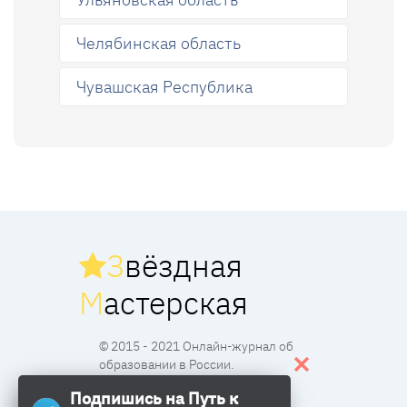
Челябинская область
Чувашская Республика
З
вёздная
М
астерская
© 2015 - 2021 Онлайн-журнал об
образовании в России.
Подпишись на Путь к