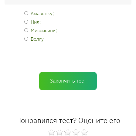
Амазонку;
Нил;
Миссисипи;
Волгу
Закончить тест
Понравился тест? Оцените его