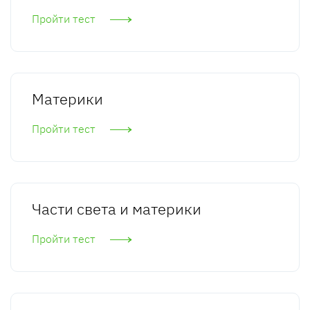
Пройти тест
Материки
Пройти тест
Части света и материки
Пройти тест