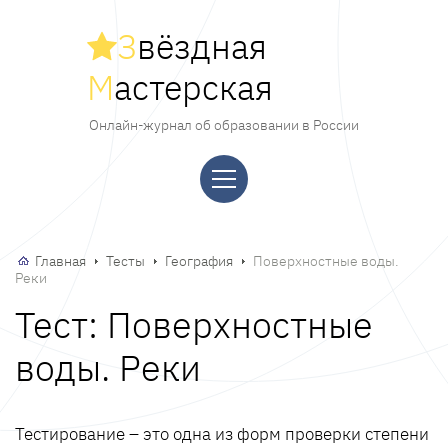
З
вёздная
М
астерская
Онлайн-журнал об образовании в России
Главная
Тесты
География
Поверхностные воды.
Реки
Тест: Поверхностные
воды. Реки
Тестирование – это одна из форм проверки степени