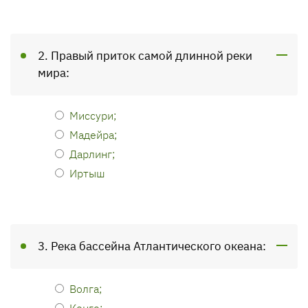
2. Правый приток самой длинной реки
мира:
Миссури;
Мадейра;
Дарлинг;
Иртыш
3. Река бассейна Атлантического океана:
Волга;
Конго;