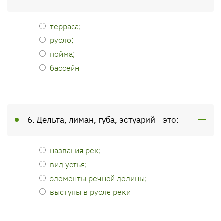
терраса;
русло;
пойма;
бассейн
6. Дельта, лиман, губа, эстуарий - это:
названия рек;
вид устья;
элементы речной долины;
выступы в русле реки