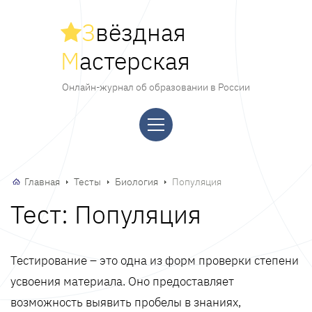
З
вёздная
М
астерская
Онлайн-журнал об образовании в России
Главная
Тесты
Биология
Популяция
Тест: Популяция
Тестирование – это одна из форм проверки степени
усвоения материала. Оно предоставляет
возможность выявить пробелы в знаниях,