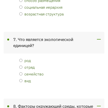
способ размещения
социальная иерархия
возрастная структура
7. Что является экологической
единицей?
род
отряд
семейство
вид
8. Факторы окружающей среды, которые