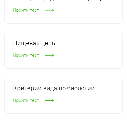
Пройти тест
Пищевая цепь
Пройти тест
Критерии вида по биологии
Пройти тест