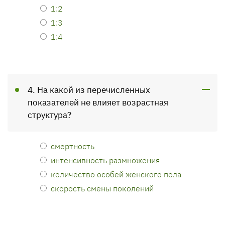
1:2
1:3
1:4
4. На какой из перечисленных
показателей не влияет возрастная
структура?
смертность
интенсивность размножения
количество особей женского пола
скорость смены поколений