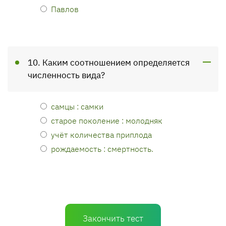
Павлов
10. Каким соотношением определяется
численность вида?
самцы : самки
старое поколение : молодняк
учёт количества приплода
рождаемость : смертность.
Закончить тест