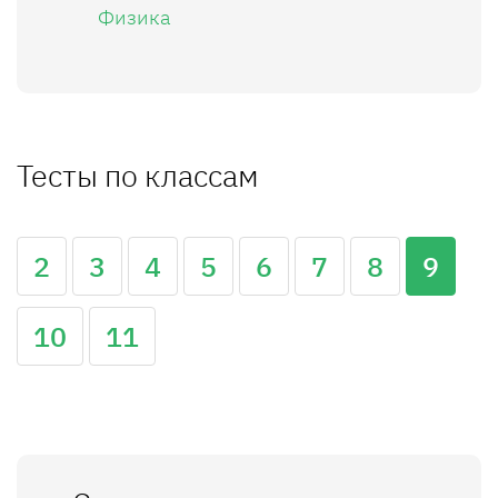
Физика
Тесты по классам
2
3
4
5
6
7
8
9
10
11