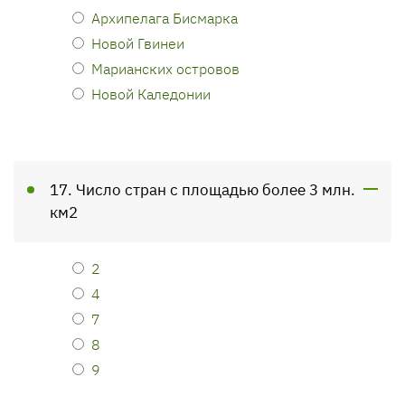
Архипелага Бисмарка
Новой Гвинеи
Марианских островов
Новой Каледонии
17. Число стран с площадью более 3 млн.
км2
2
4
7
8
9