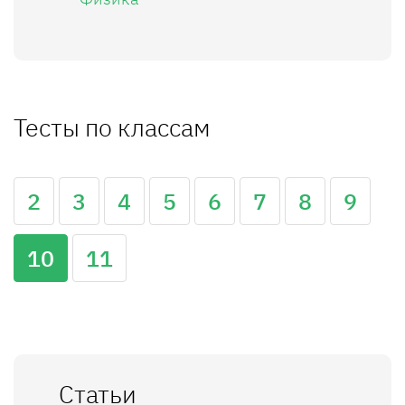
Тесты по классам
2
3
4
5
6
7
8
9
10
11
Статьи