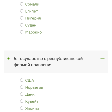
Сомали
Египет
Нигерия
Судан
Марокко
5. Государство с республиканской
формой правления
США
Норвегия
Дания
Кувейт
Япония