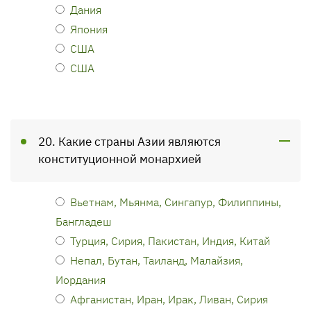
Дания
Япония
США
США
20. Какие страны Азии являются
конституционной монархией
Вьетнам, Мьянма, Сингапур, Филиппины,
Бангладеш
Турция, Сирия, Пакистан, Индия, Китай
Непал, Бутан, Таиланд, Малайзия,
Иордания
Афганистан, Иран, Ирак, Ливан, Сирия