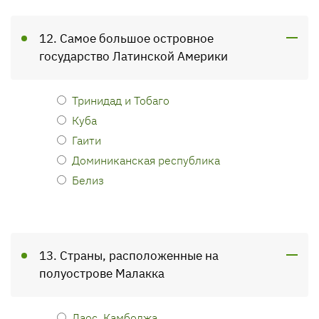
12. Самое большое островное
государство Латинской Америки
Тринидад и Тобаго
Куба
Гаити
Доминиканская республика
Белиз
13. Страны, расположенные на
полуострове Малакка
Лаос, Камбоджа