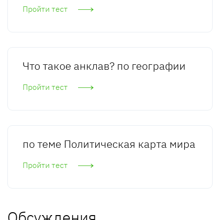
Пройти тест
Что такое анклав? по географии
Пройти тест
по теме Политическая карта мира
Пройти тест
Обсуждения