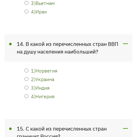
3)Вьетнам
4)Иран
14. В какой из перечисленных стран ВВП
на душу населения наибольший?
1)Норвегия
2)Украина
3)Индия
4)Нигерия
15. С какой из перечисленных стран
граничит Россия?