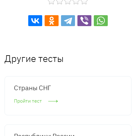
Другие тесты
Страны СНГ
Пройти тест
Республики России