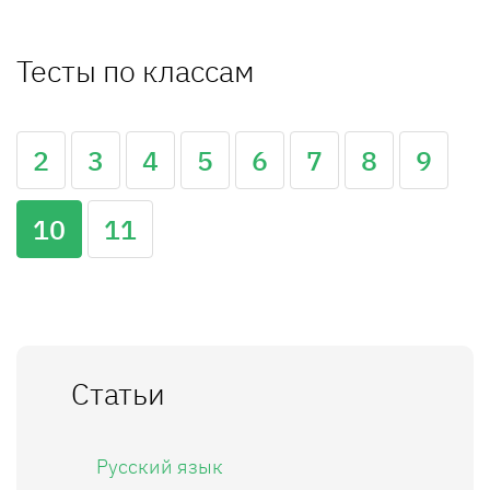
Тесты по классам
2
3
4
5
6
7
8
9
10
11
Статьи
Русский язык