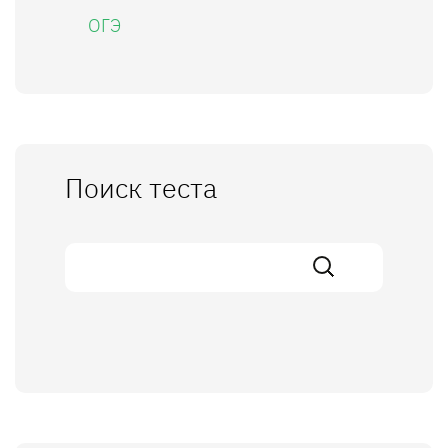
ОГЭ
Поиск теста