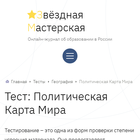
З
вёздная
М
астерская
Онлайн-журнал об образовании в России
Главная
Тесты
География
Политическая Карта Мира
Тест: Политическая
Карта Мира
Тестирование – это одна из форм проверки степени
усвоения материала. Оно предоставляет