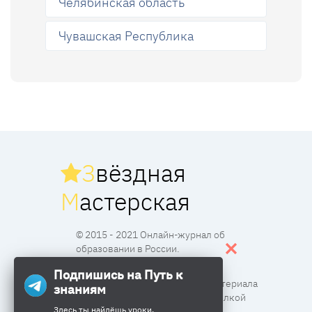
Челябинская область
Чувашская Республика
З
вёздная
М
астерская
© 2015 - 2021 Онлайн-журнал об
образовании в России.
Подпишись на Путь к
Все права защищены. Перпечатка материала
знаниям
разрешена с согласия редакции и ссылкой
Здесь ты найдёшь уроки,