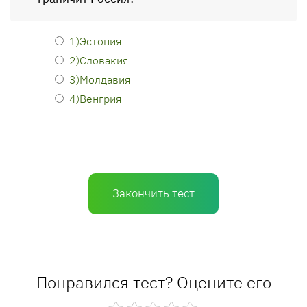
1)Эстония
2)Словакия
3)Молдавия
4)Венгрия
Закончить тест
Понравился тест? Оцените его