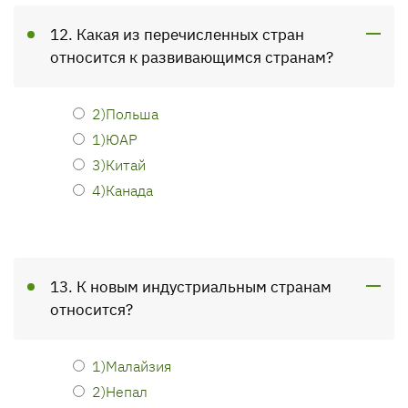
12. Какая из перечисленных стран
относится к развивающимся странам?
2)Польша
1)ЮАР
3)Китай
4)Канада
13. К новым индустриальным странам
относится?
1)Малайзия
2)Непал