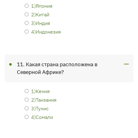
1)Япония
2)Китай
3)Индия
4)Индонезия
11. Какая страна расположена в
Северной Африке?
1)Кения
2)Танзания
3)Тунис
4)Сомали