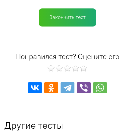
Закончить тест
Понравился тест? Оцените его
Другие тесты