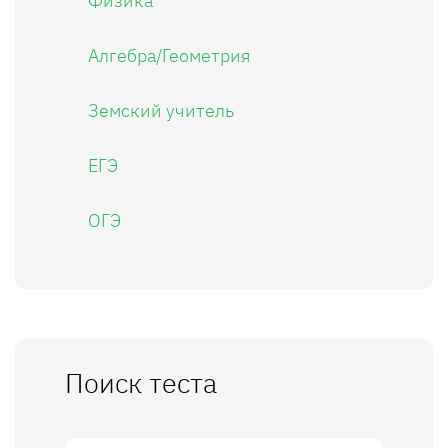
Физика
Алгебра/Геометрия
Земский учитель
ЕГЭ
ОГЭ
Поиск теста