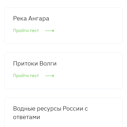
Река Ангара
Пройти тест
Притоки Волги
Пройти тест
Водные ресурсы России с
ответами