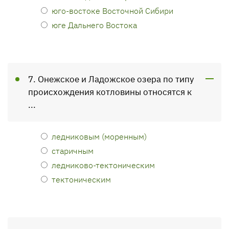
юго-востоке Восточной Сибири
юге Дальнего Востока
7. Онежское и Ладожское озера по типу
происхождения котловины относятся к
...
ледниковым (моренным)
старичным
ледниково-тектоническим
тектоническим