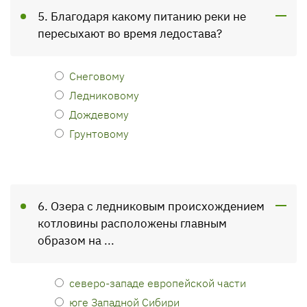
5. Благодаря какому питанию реки не
пересыхают во время ледостава?
Снеговому
Ледниковому
Дождевому
Грунтовому
6. Озера с ледниковым происхождением
котловины расположены главным
образом на ...
северо-западе европейской части
юге Западной Сибири