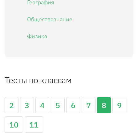
География
Обществознание
Физика
Тесты по классам
2
3
4
5
6
7
8
9
10
11