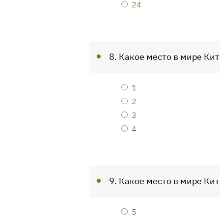
24
8. Какое место в мире Ки
1
2
3
4
9. Какое место в мире Ки
5