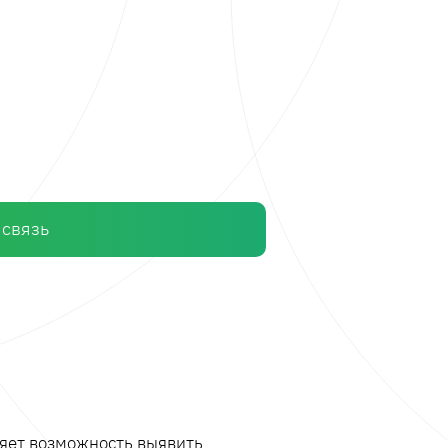
 связь
ляет возможность выявить