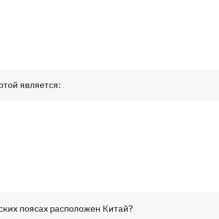
ютой является:
ских поясах расположен Китай?