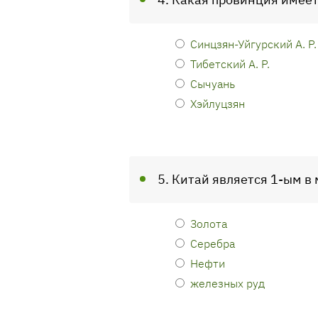
Синцзян-Уйгурский А. Р.
Тибетский А. Р.
Сычуань
Хэйлуцзян
5. Китай является 1-ым в 
Золота
Серебра
Нефти
железных руд