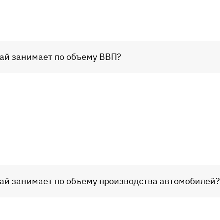
тай занимает по объему ВВП?
тай занимает по объему производства автомобилей?