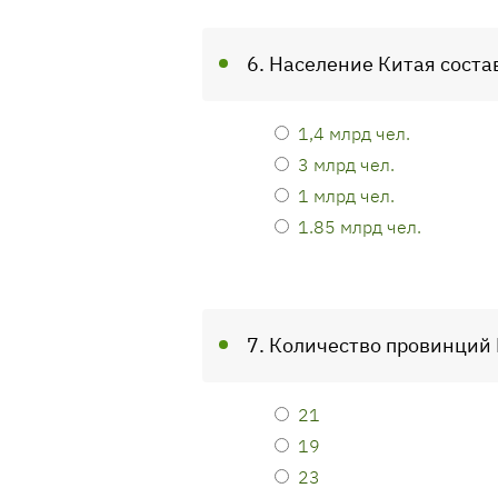
6. Население Китая соста
1,4 млрд чел.
3 млрд чел.
1 млрд чел.
1.85 млрд чел.
7. Количество провинций 
21
19
23