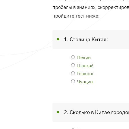
пробелы в знаниях, скорректиров
пройдите тест ниже:
1. Столица Китая:
Пекин
Шанхай
Гонконг
Чунцин
2. Сколько в Китае город