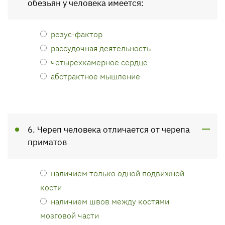
обезьян у человека имеется:
резус-фактор
рассудочная деятельность
четырехкамерное сердце
абстрактное мышление
6. Череп человека отличается от черепа
приматов
наличием только одной подвижной
кости
наличием швов между костями
мозговой части