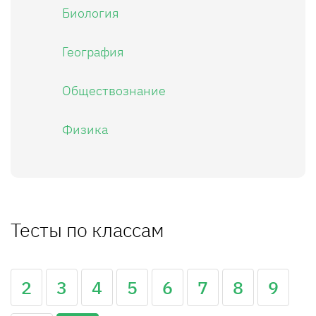
Биология
География
Обществознание
Физика
Тесты по классам
2
3
4
5
6
7
8
9