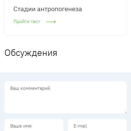
Стадии антропогенеза
Пройти тест
Обсуждения