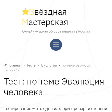
З
вёздная
М
астерская
Онлайн-журнал об образовании в России
Главная
Тесты
Биология
по теме Эволюция
человека
Тест: по теме Эволюция
человека
Тестирование – это одна из форм проверки степени