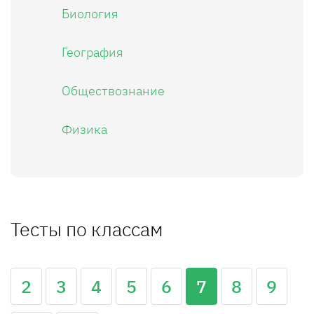
Биология
География
Обществознание
Физика
Тесты по классам
2
3
4
5
6
7
8
9