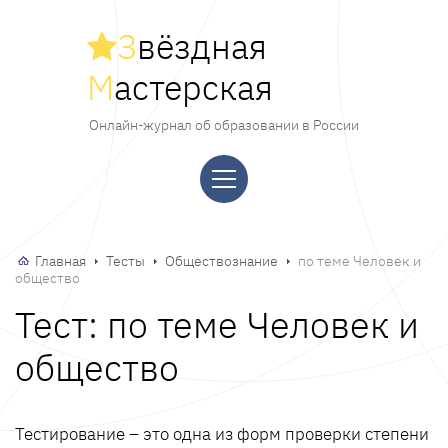
З
вёздная
М
астерская
Онлайн-журнал об образовании в России
Главная
Тесты
Обществознание
по теме Человек и
общество
Тест: по теме Человек и
общество
Тестирование – это одна из форм проверки степени