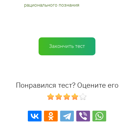
рационального познания
Закончить тест
Понравился тест? Оцените его