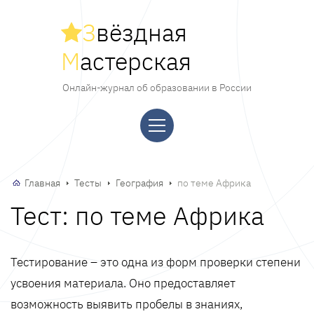
З
вёздная
М
астерская
Онлайн-журнал об образовании в России
Главная
Тесты
География
по теме Африка
Тест: по теме Африка
Тестирование – это одна из форм проверки степени
усвоения материала. Оно предоставляет
возможность выявить пробелы в знаниях,