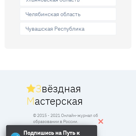
Челябинская область
Чувашская Республика
З
вёздная
М
астерская
© 2015 - 2021 Онлайн-журнал об
образовании в России.
Подпишись на Путь к