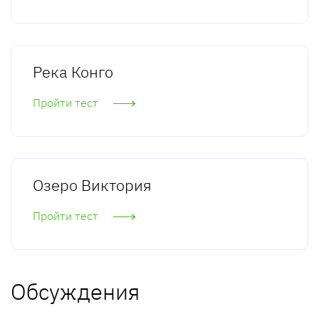
Река Конго
Пройти тест
Озеро Виктория
Пройти тест
Обсуждения