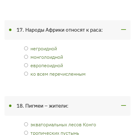
17. Народы Африки относят к раса:
негроидной
монголоидной
европеоидной
ко всем перечисленным
18. Пигмеи – жители:
экваториальных лесов Конго
тропических пустынь