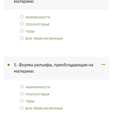
материке:
низменности
плоскогорья
горы
все перечисленные
5. Формы рельефа, преобладающие на
материке:
низменности
плоскогорья
горы
все перечисленные