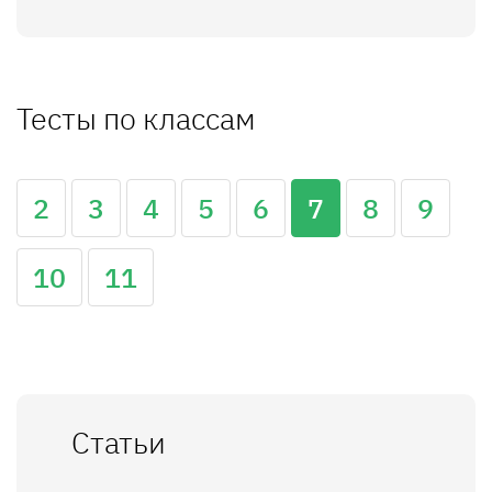
Тесты по классам
2
3
4
5
6
7
8
9
10
11
Статьи