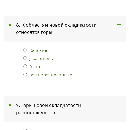
6. К областям новой складчатости
относятся горы:
Капские
Драконовы
Атлас
все перечисленные
7. Горы новой складчатости
расположены на: