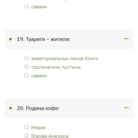
саванн
19. Туареги – жители:
экваториальных лесов Конго
тропических пустынь
саванн
20. Родина кофе:
Индия
Южная Америка