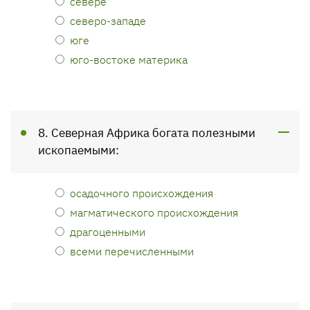
севере
северо-западе
юге
юго-востоке материка
8. Северная Африка богата полезными
ископаемыми:
осадочного происхождения
магматического происхождения
драгоценными
всеми перечисленными