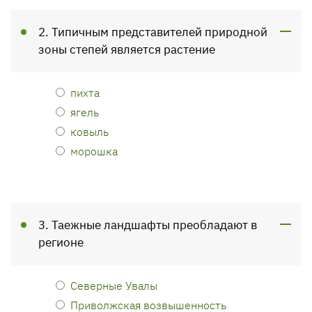
2. Типичным представителей природной
зоны степей является растение
пихта
ягель
ковыль
морошка
3. Таежные ландшафты преобладают в
регионе
Северные Увалы
Приволжская возвышенность