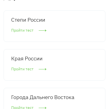
Степи России
Пройти тест
Края России
Пройти тест
Города Дальнего Востока
Пройти тест