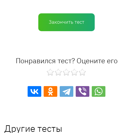
Закончить тест
Понравился тест? Оцените его
Другие тесты