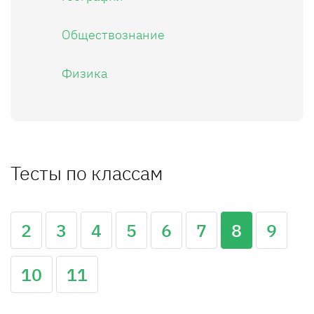
Обществознание
Физика
Тесты по классам
2
3
4
5
6
7
8
9
10
11