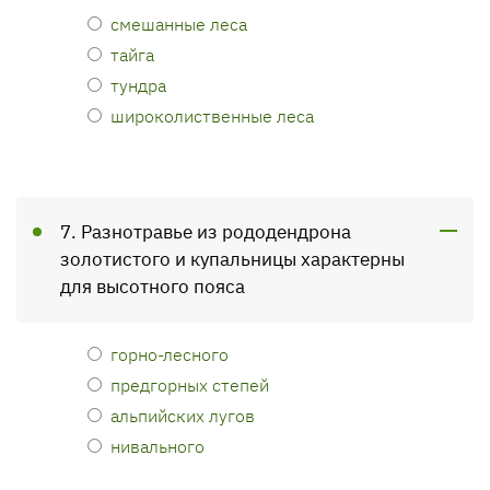
смешанные леса
тайга
тундра
широколиственные леса
7. Разнотравье из рододендрона
золотистого и купальницы характерны
для высотного пояса
горно-лесного
предгорных степей
альпийских лугов
нивального