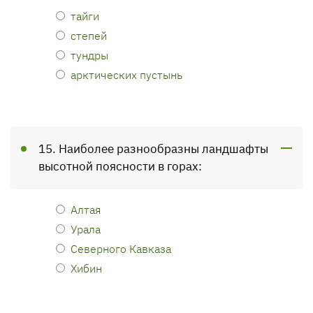
тайги
степей
тундры
арктических пустынь
15. Наиболее разнообразны ландшафты
высотной поясности в горах:
Алтая
Урала
Северного Кавказа
Хибин