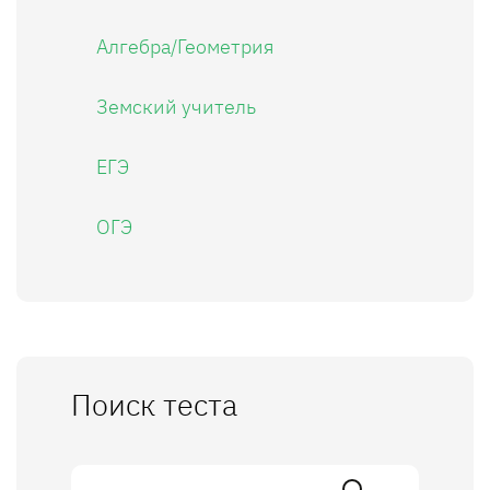
Алгебра/Геометрия
Земский учитель
ЕГЭ
ОГЭ
Поиск теста