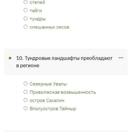
степей
тайги
тундры
смешанных лесов
10. Тундровые ландшафты преобладают
в регионе
Северные Увалы
Приволжская возвышенность
остров Сахалин
Вполуостров Таймыр