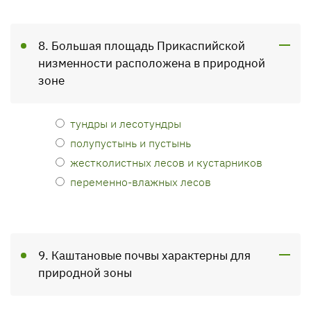
8. Большая площадь Прикаспийской
низменности расположена в природной
зоне
тундры и лесотундры
полупустынь и пустынь
жестколистных лесов и кустарников
переменно-влажных лесов
9. Каштановые почвы характерны для
природной зоны