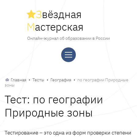
З
вёздная
М
астерская
Онлайн-журнал об образовании в России
Главная
Тесты
География
по географии Природные
зоны
Тест: по географии
Природные зоны
Тестирование – это одна из форм проверки степени