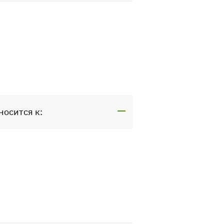
носится к: