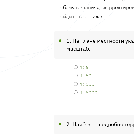
пробелы в знаниях, скорректиров
пройдите тест ниже:
1. На плане местности ук
масштаб:
1: 6
1: 60
1: 600
1: 6000
2. Наиболее подробно те