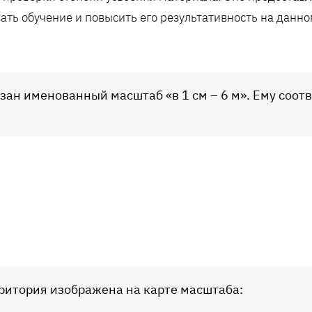
ать обучение и повысить его результативность на данно
азан именованный масштаб «в 1 см – 6 м». Ему соот
рритория изображена на карте масштаба: