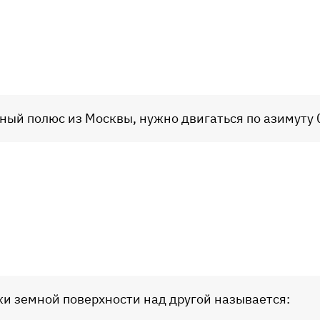
рный полюс из Москвы, нужно двигаться по азимуту 0
ки земной поверхности над другой называется: