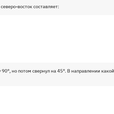
 северо-восток составляет:
 90°, но потом свернул на 45°. В направлении како