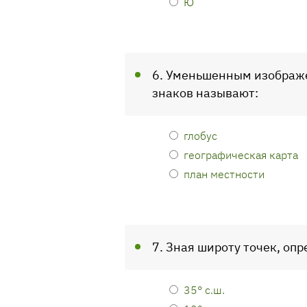
Ю
6. Уменьшенным изображе
знаков называют:
глобус
географическая карта
план местности
7. Зная широту точек, оп
35° с.ш.