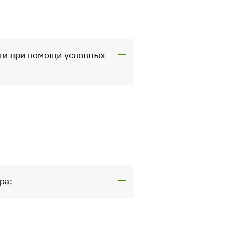
ти при помощи условных
ра: