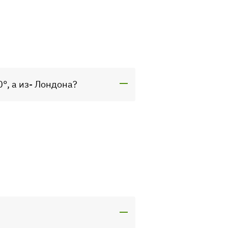
°, а из- Лондона?