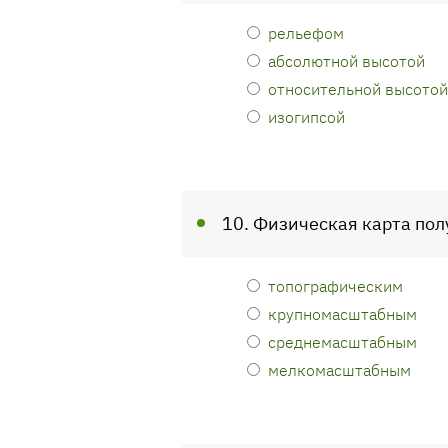
рельефом
абсолютной высотой
относительной высотой
изогипсой
10. Физическая карта пол
топографическим
крупномасштабным
среднемасштабным
мелкомасштабным