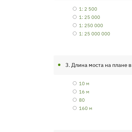
1: 2 500
1: 25 000
1: 250 000
1: 25 000 000
3. Длина моста на плане в
10 м
16 м
80
160 м