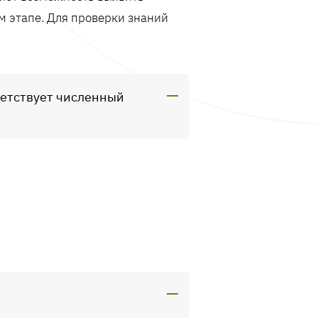
м этапе. Для проверки знаний
ветствует численный