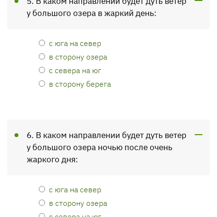
5. В каком направлении будет дуть ветер
у большого озера в жаркий день:
с юга на север
в сторону озера
с севера на юг
в сторону берега
6. В каком направлении будет дуть ветер
у большого озера ночью после очень
жаркого дня:
с юга на север
в сторону озера
с севера на юг