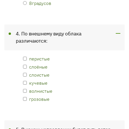
8градусов
4. По внешнему виду облака
различаются:
перистые
слоёные
слоистые
кучевые
волнистые
грозовые