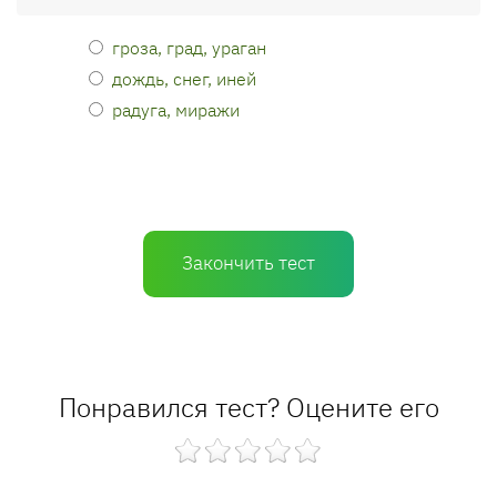
гроза, град, ураган
дождь, снег, иней
радуга, миражи
Закончить тест
Понравился тест? Оцените его