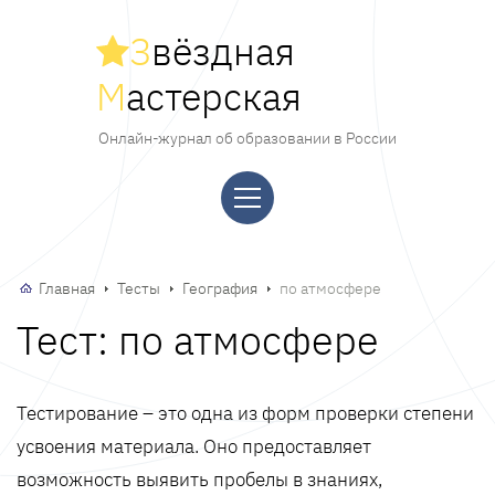
З
вёздная
М
астерская
Онлайн-журнал об образовании в России
Главная
Тесты
География
по атмосфере
Тест: по атмосфере
Тестирование – это одна из форм проверки степени
усвоения материала. Оно предоставляет
возможность выявить пробелы в знаниях,