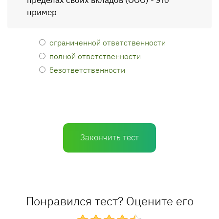
пределах своих вкладов (ООО) - это
пример
ограниченной ответственности
полной ответственности
безответственности
Закончить тест
Понравился тест? Оцените его