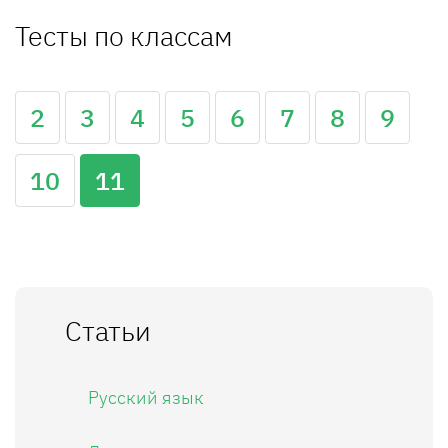
Тесты по классам
2
3
4
5
6
7
8
9
10
11
Статьи
Русский язык