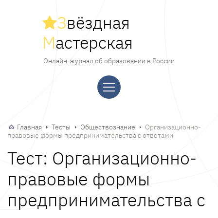
З
вёздная
М
астерская
Онлайн-журнал об образовании в России
Главная
Тесты
Обществознание
Организационно-
правовые формы предпринимательства с ответами
Тест: Организационно-
правовые формы
предпринимательства с