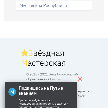
Чувашская Республика
З
вёздная
М
астерская
© 2015 - 2021 Онлайн-журнал об
образовании в России.
Подпишись на Путь к
Все права защищены. Перпечатка материала
знаниям
разрешена с согласия редакции и ссылкой
Здесь ты найдёшь уроки,
исследования, интересные факты и
вдохновение для творчества.