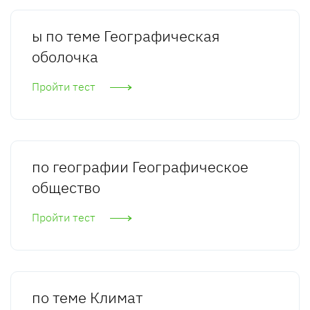
ы по теме Географическая
оболочка
Пройти тест
по географии Географическое
общество
Пройти тест
по теме Климат