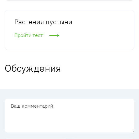
Растения пустыни
Пройти тест
Обсуждения