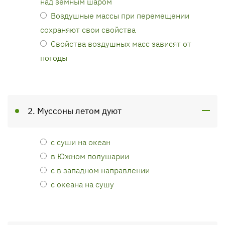
над земным шаром
Воздушные массы при перемещении
сохраняют свои свойства
Свойства воздушных масс зависят от
погоды
2. Муссоны летом дуют
с суши на океан
в Южном полушарии
с в западном направлении
с океана на сушу