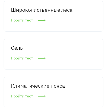
Широколиственные леса
Пройти тест
Сель
Пройти тест
Климатические пояса
Пройти тест