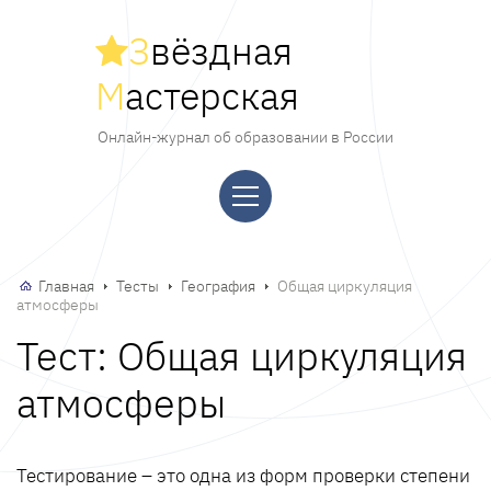
З
вёздная
М
астерская
Онлайн-журнал об образовании в России
Главная
Тесты
География
Общая циркуляция
атмосферы
Тест: Общая циркуляция
атмосферы
Тестирование – это одна из форм проверки степени