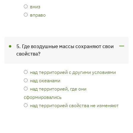
вниз
вправо
5. Где воздушные массы сохраняют свои
свойства?
над территорией с другими условиями
над океанами
над территорией, где они
сформировались
над территорией свойства не изменяют