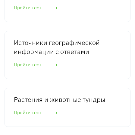
Пройти тест
Источники географической
информации с ответами
Пройти тест
Растения и животные тундры
Пройти тест