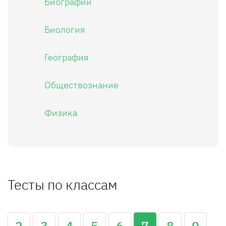
Биографии
Биология
География
Обществознание
Физика
Тесты по классам
2
3
4
5
6
7
8
9