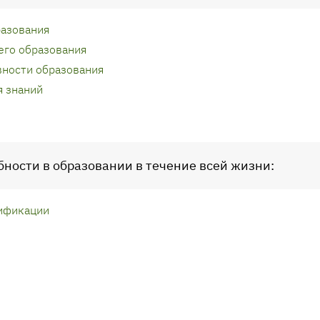
разования
его образования
ности образования
 знаний
бности в образовании в течение всей жизни:
ификации