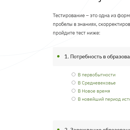
Тестирование – это одна из фор
пробелы в знаниях, скорректиров
пройдите тест ниже:
1. Потребность в образов
В первобытности
В Средневековье
В Новое время
В новейший период ист
2. Зарождение образован