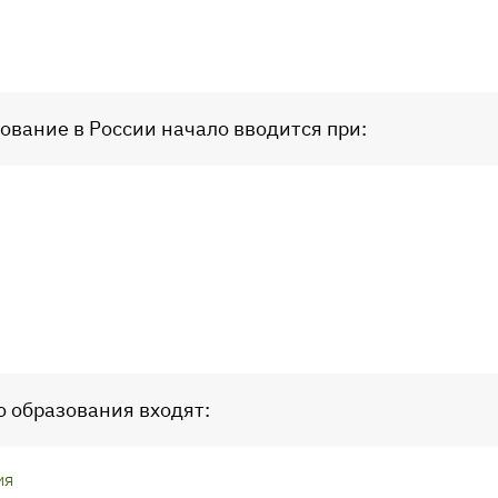
ование в России начало вводится при:
о образования входят:
ия