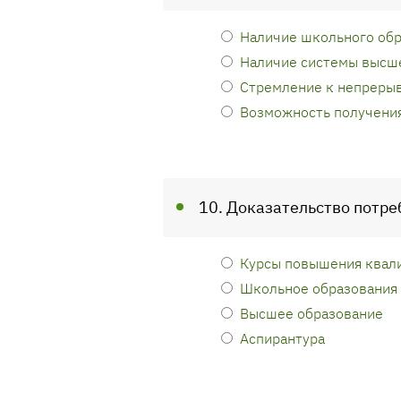
Наличие школьного об
Наличие системы высш
Стремление к непрерыв
Возможность получения
10. Доказательство потре
Курсы повышения квал
Школьное образования
Высшее образование
Аспирантура