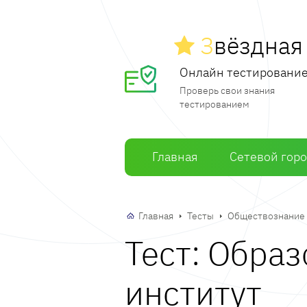
З
вёздна
Онлайн тестировани
Проверь свои знания
тестированием
Главная
Сетевой гор
Главная
Тесты
Обществознание
Тест: Обра
институт