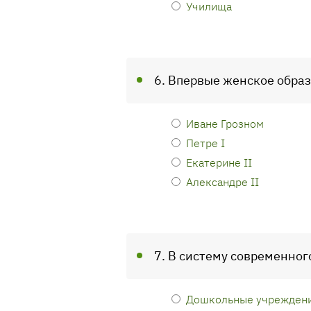
Училища
6. Впервые женское образ
Иване Грозном
Петре I
Екатерине II
Александре II
7. В систему современног
Дошкольные учрежден