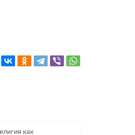
елигия как