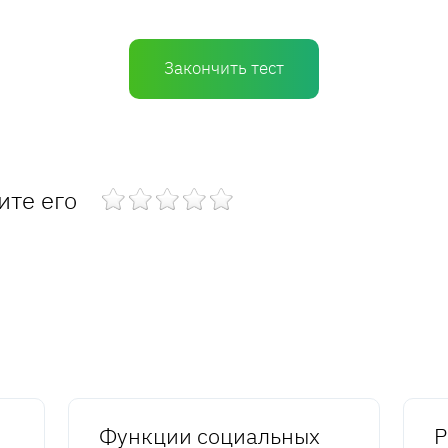
Закончить тест
ите его
Функции социальных
Р