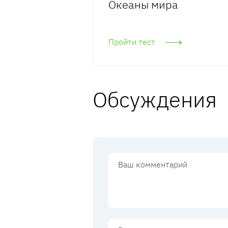
Океаны мира
Пройти тест
Обсуждения