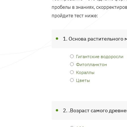
пробелы в знаниях, скорректиров
пройдите тест ниже:
1. Основа растительного 
Гигантские водоросли
Фитопланктон
Кораллы
Цветы
2. .Возраст самого древн