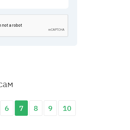
ссам
6
7
8
9
10