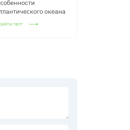
собенности
тлантического океана
ройти тест