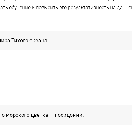
ать обучение и повысить его результативность на данно
мира Тихого океана.
его морского цветка — посидонии.