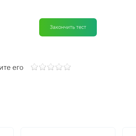
Закончить тест
ите его