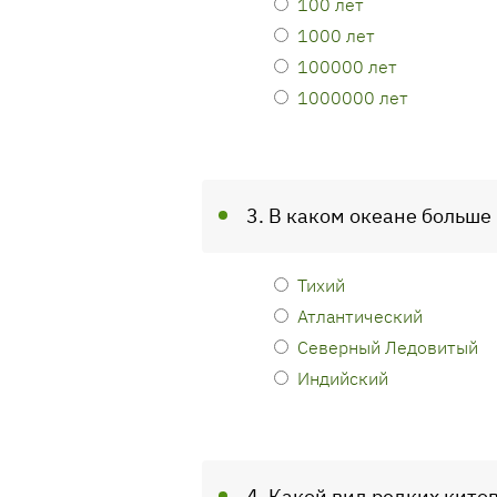
100 лет
1000 лет
100000 лет
1000000 лет
3. В каком океане больше
Тихий
Атлантический
Северный Ледовитый
Индийский
4. Какой вид редких кит