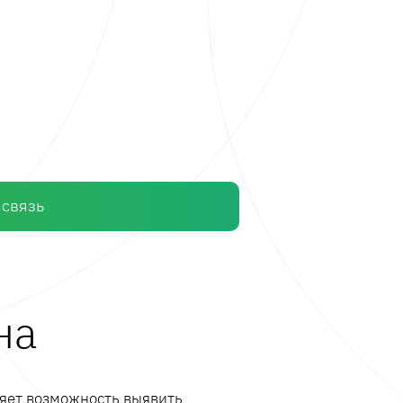
 связь
на
ляет возможность выявить