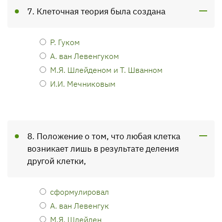
7. Клеточная теория была создана
Р. Гуком
А. ван Левенгуком
М.Я. Шлейденом и Т. Шванном
И.И. Мечниковым
8. Положение о том, что любая клетка
возникает лишь в результате деления
другой клетки,
сформулировал
А. ван Левенгук
М.Я. Шлейден