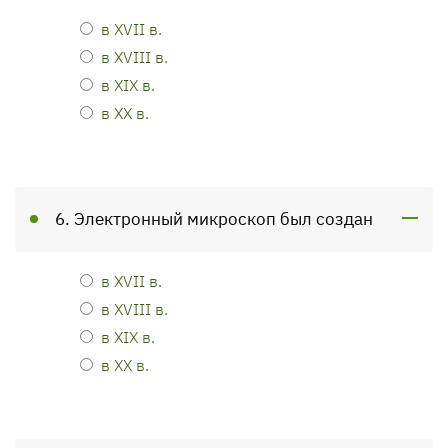
в XVII в.
в XVIII в.
в XIX в.
в ХХ в.
6. Электронный микроскоп был создан
в XVII в.
в XVIII в.
в XIX в.
в ХХ в.