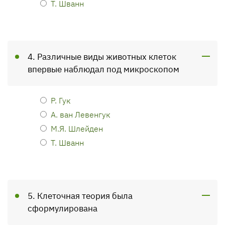
Т. Шванн
4. Различные виды животных клеток
впервые наблюдал под микроскопом
Р. Гук
А. ван Левенгук
М.Я. Шлейден
Т. Шванн
5. Клеточная теория была
сформулирована