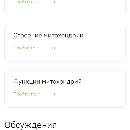
Пройти тест
Строение митохондрии
Пройти тест
Функции митохондрий
Пройти тест
Обсуждения