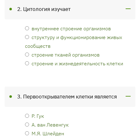
2. Цитология изучает
внутреннее строение организмов
структуру и функционирование живых
сообществ
строение тканей организмов
строение и жизнедеятельность клетки
3. Первооткрывателем клетки является
Р. Гук
А. ван Левенгук
М.Я. Шлейден