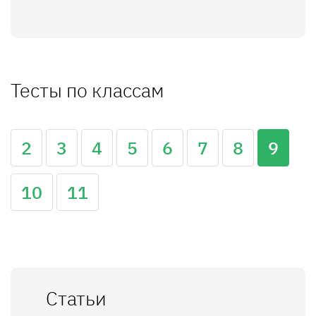
Тесты по классам
2
3
4
5
6
7
8
9
10
11
Статьи