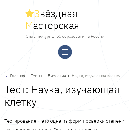
З
вёздная
М
астерская
Онлайн-журнал об образовании в России
Главная
Тесты
Биология
Наука, изучающая клетку
Тест: Наука, изучающая
клетку
Тестирование – это одна из форм проверки степени
усвоения материала. Оно предоставляет