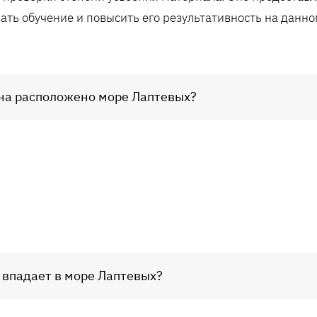
ать обучение и повысить его результативность на данно
ана расположено море Лаптевых?
 впадает в море Лаптевых?