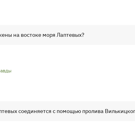
жены на востоке моря Лаптевых?
равды
аптевых соединяется с помощью пролива Вилькицко