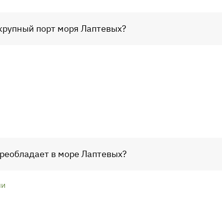
 крупный порт моря Лаптевых?
преобладает в море Лаптевых?
ли