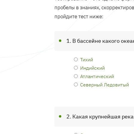
пробелы в знаниях, скорректиров
пройдите тест ниже:
1. В бассейне какого оке
Тихий
Индийский
Атлантический
Северный Ледовитый
2. Какая крупнейшая река