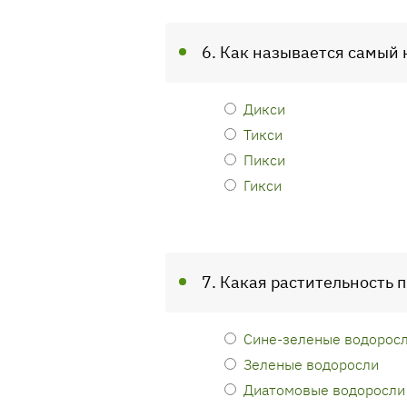
6. Как называется самый
Дикси
Тикси
Пикси
Гикси
7. Какая растительность 
Сине-зеленые водорос
Зеленые водоросли
Диатомовые водоросли