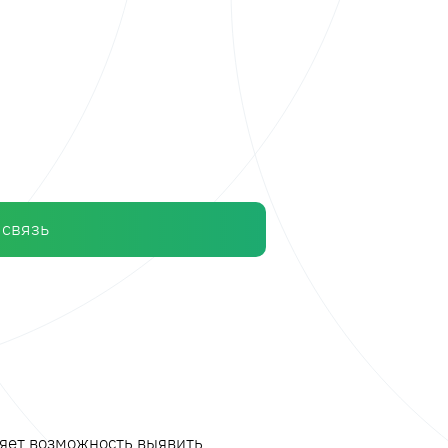
 связь
ляет возможность выявить