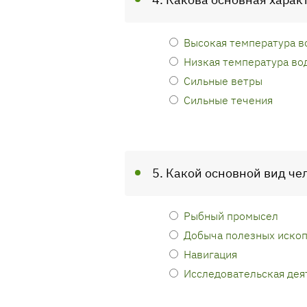
Высокая температура в
Низкая температура во
Сильные ветры
Сильные течения
5. Какой основной вид че
Рыбный промысел
Добыча полезных иско
Навигация
Исследовательская дея