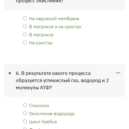
процесс окисления?
На наружной мембране
В матриксе и на кристах
В матриксе
На кристах
6. В результате какого процесса
образуется углекислый газ, водород и 2
молекулы АТФ?
Гликолиз
Окисление водорода
Цикл Кребса