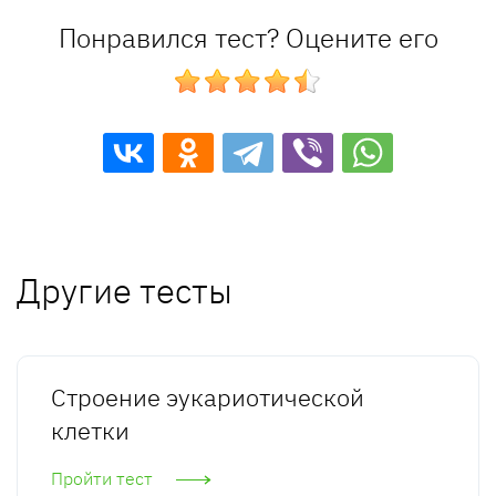
Понравился тест? Оцените его
Другие тесты
Строение эукариотической
клетки
Пройти тест