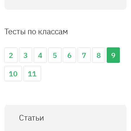
Тесты по классам
2
3
4
5
6
7
8
9
10
11
Статьи