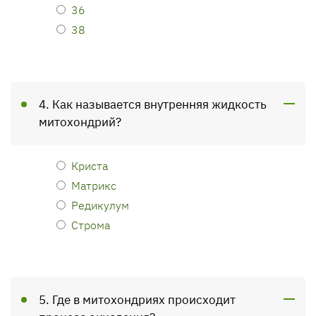
36
38
4. Как называется внутренняя жидкость
митохондрий?
Криста
Матрикс
Редикулум
Строма
5. Где в митохондриях происходит