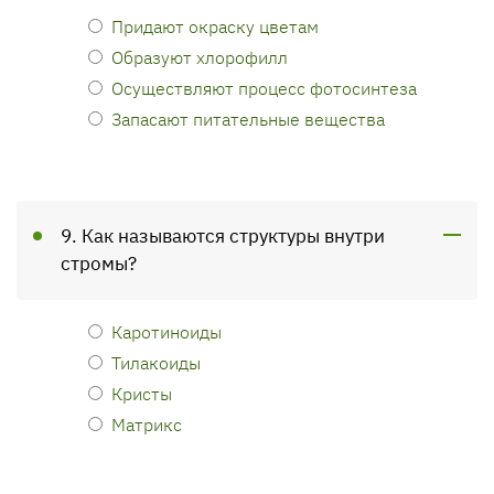
Придают окраску цветам
Образуют хлорофилл
Осуществляют процесс фотосинтеза
Запасают питательные вещества
9. Как называются структуры внутри
стромы?
Каротиноиды
Тилакоиды
Кристы
Матрикс