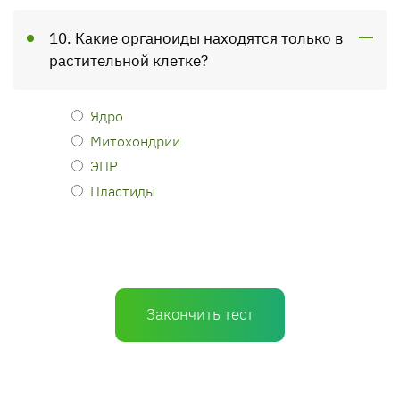
10. Какие органоиды находятся только в
растительной клетке?
Ядро
Митохондрии
ЭПР
Пластиды
Закончить тест