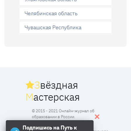
Челябинская область
Чувашская Республика
З
вёздная
М
астерская
© 2015 - 2021 Онлайн-журнал об
образовании в России.
Подпишись на Путь к