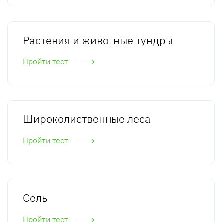
Растения и животные тундры
Пройти тест
Широколиственные леса
Пройти тест
Сель
Пройти тест