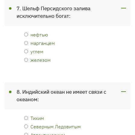
7. Шельф Персидского залива
исключительно богат:
нефтью
марганцем
углем
железом
8. Индийский океан не имеет связи с
океаном:
Тихим
Северным Ледовитым
Атлантическим