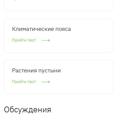
Климатические пояса
Пройти тест
Растения пустыни
Пройти тест
Обсуждения