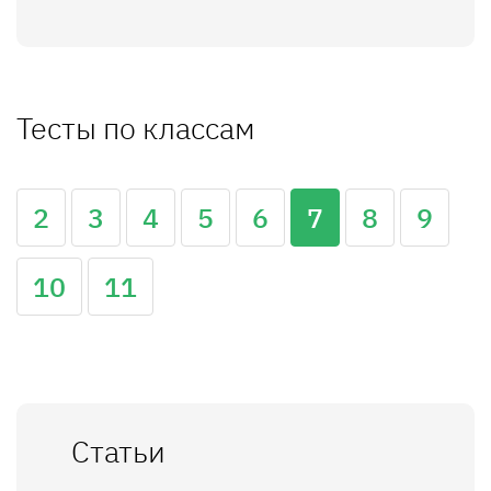
Тесты по классам
2
3
4
5
6
7
8
9
10
11
Статьи