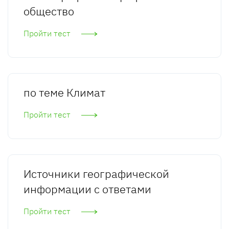
общество
Пройти тест
по теме Климат
Пройти тест
Источники географической
информации с ответами
Пройти тест