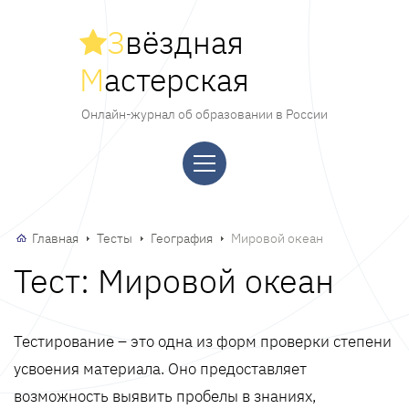
З
вёздная
М
астерская
Онлайн-журнал об образовании в России
Главная
Тесты
География
Мировой океан
Тест: Мировой океан
Тестирование – это одна из форм проверки степени
усвоения материала. Оно предоставляет
возможность выявить пробелы в знаниях,