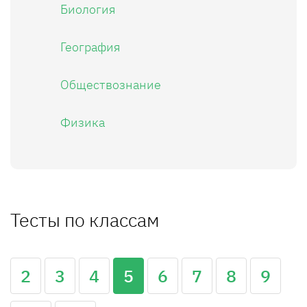
Биология
География
Обществознание
Физика
Тесты по классам
2
3
4
5
6
7
8
9