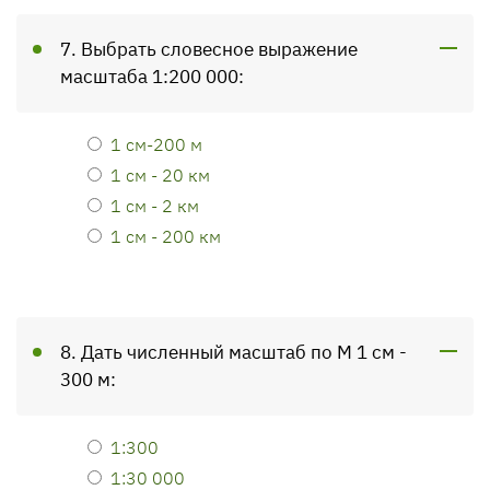
7. Выбрать словесное выражение
масштаба 1:200 000:
1 см-200 м
1 см - 20 км
1 см - 2 км
1 см - 200 км
8. Дать численный масштаб по М 1 см -
300 м:
1:300
1:30 000