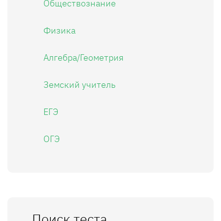
Обществознание
Физика
Алгебра/Геометрия
Земский учитель
ЕГЭ
ОГЭ
Поиск теста