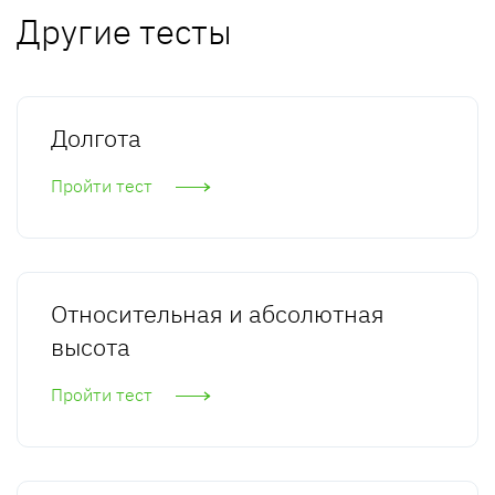
Другие тесты
Долгота
Пройти тест
Относительная и абсолютная
высота
Пройти тест