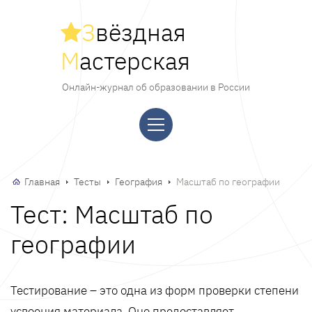
З
вёздная
М
астерская
Онлайн-журнал об образовании в России
Главная
Тесты
География
Масштаб по географии
Тест: Масштаб по
географии
Тестирование – это одна из форм проверки степени
усвоения материала. Оно предоставляет