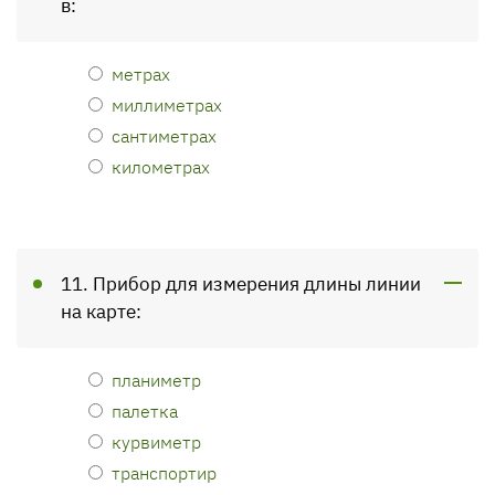
в:
метрах
миллиметрах
сантиметрах
километрах
11. Прибор для измерения длины линии
на карте:
планиметр
палетка
курвиметр
транспортир