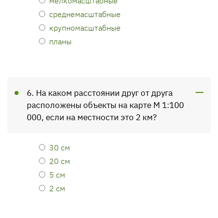
мелкомасштабные
среднемасштабные
крупномасштабные
планы
6. На каком расстоянии друг от друга
расположены объекты на карте М 1:100
000, если на местности это 2 км?
30 см
20 см
5 см
2 см