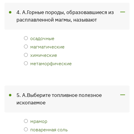
4. А.Горные породы, образовавшиеся из
расплавленной магмы, называют
осадочные
магматические
химические
метаморфические
5. А.Выберите топливное полезное
ископаемое
мрамор
поваренная соль