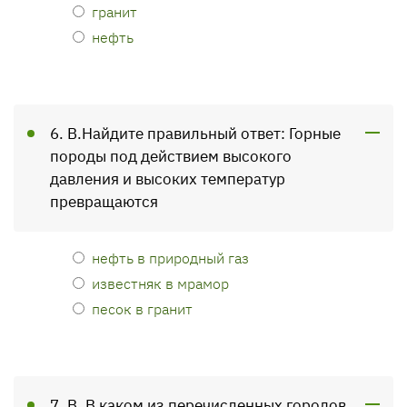
гранит
нефть
6. В.Найдите правильный ответ: Горные
породы под действием высокого
давления и высоких температур
превращаются
нефть в природный газ
известняк в мрамор
песок в гранит
7. В. В каком из перечисленных городов