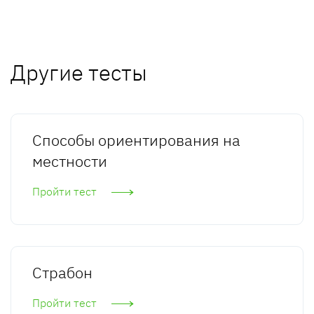
Другие тесты
Способы ориентирования на
местности
Пройти тест
Страбон
Пройти тест