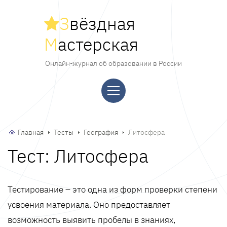
З
вёздная
М
астерская
Онлайн-журнал об образовании в России
Главная
Тесты
География
Литосфера
Тест: Литосфера
Тестирование – это одна из форм проверки степени
усвоения материала. Оно предоставляет
возможность выявить пробелы в знаниях,