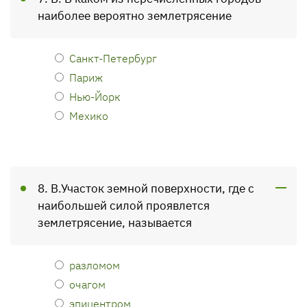
наиболее вероятно землетрясение
Санкт-Петербург
Париж
Нью-Йорк
Мехико
8. В.Участок земной поверхности, где с
наибольшей силой проявлется
землетрясение, называется
разломом
очагом
эпицентром