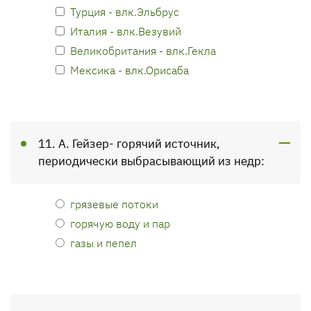
Турция - влк.Эльбрус
Италия - влк.Везувий
Великобритания - влк.Гекла
Мексика - влк.Орисаба
11. А. Гейзер- горячий источник,
периодически выбрасывающий из недр:
грязевые потоки
горячую воду и пар
газы и пепел