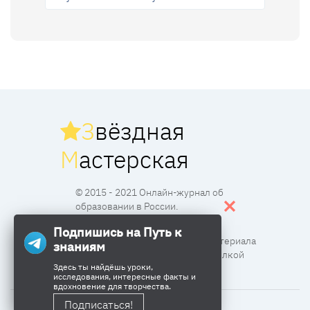
З
вёздная
М
астерская
© 2015 - 2021 Онлайн-журнал об
образовании в России.
Подпишись на Путь к
Все права защищены. Перпечатка материала
знаниям
разрешена с согласия редакции и ссылкой
Здесь ты найдёшь уроки,
исследования, интересные факты и
вдохновение для творчества.
Подписаться!