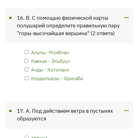
16. В. С помощью физической карты
полушарий определите правильную пару
"горы-высочайшая вершина" (2 ответа)
Альпы- Монблан
Кавказ - Эльбрус
Анды - Котопахи
Кордильеры - Орисаба
17. А. Под действием ветра в пустынях
образуются
овраги