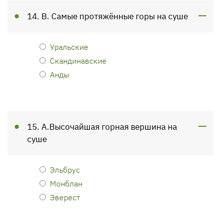
14. В. Самые протяжённые горы на суше
Уральские
Скандинавские
Анды
15. А.Высочайшая горная вершина на
суше
Эльбрус
Монблан
Эверест