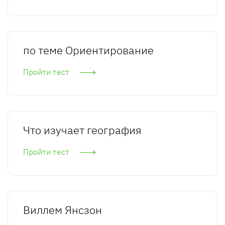
по теме Ориентирование
Пройти тест
Что изучает география
Пройти тест
Виллем Янсзон