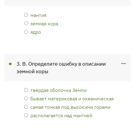
мантия
земная кора
ядро
3. В. Определите ошибку в описании
земной коры
твёрдая оболочка Земли
бывает материковая и океаническая
самая тонкая под высокими горами
располагается над мантией