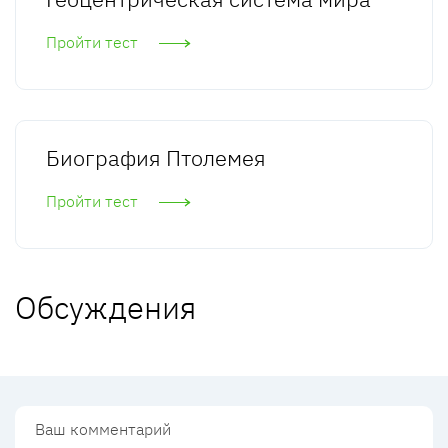
Пройти тест
Биография Птолемея
Пройти тест
Обсуждения