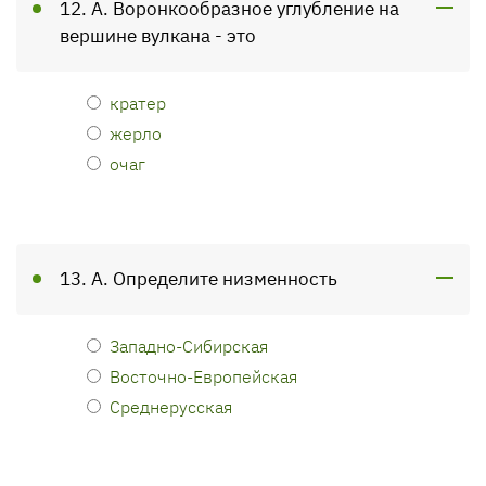
12. А. Воронкообразное углубление на
вершине вулкана - это
кратер
жерло
очаг
13. А. Определите низменность
Западно-Сибирская
Восточно-Европейская
Среднерусская