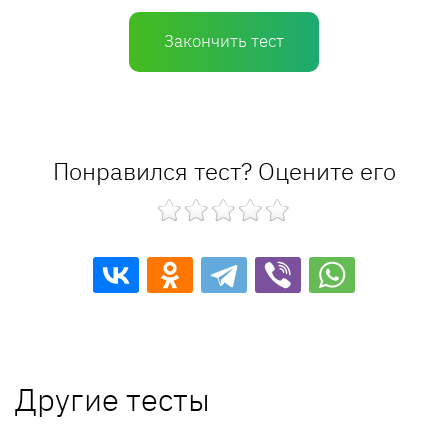
Закончить тест
Понравился тест? Оцените его
Другие тесты