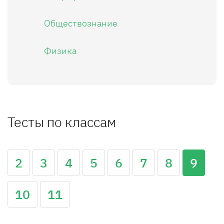
Обществознание
Физика
Тесты по классам
2
3
4
5
6
7
8
9
10
11