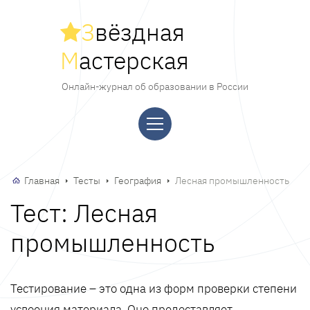
З
вёздная
М
астерская
Онлайн-журнал об образовании в России
Главная
Тесты
География
Лесная промышленность
Тест: Лесная
промышленность
Тестирование – это одна из форм проверки степени
усвоения материала. Оно предоставляет