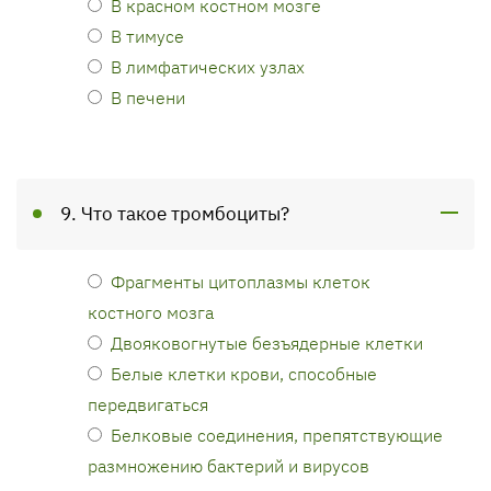
В красном костном мозге
В тимусе
В лимфатических узлах
В печени
9. Что такое тромбоциты?
Фрагменты цитоплазмы клеток
костного мозга
Двояковогнутые безъядерные клетки
Белые клетки крови, способные
передвигаться
Белковые соединения, препятствующие
размножению бактерий и вирусов