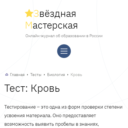
З
вёздная
М
астерская
Онлайн-журнал об образовании в России
Главная
Тесты
Биология
Кровь
Тест: Кровь
Тестирование – это одна из форм проверки степени
усвоения материала. Оно предоставляет
возможность выявить пробелы в знаниях,