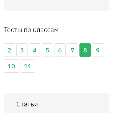
Тесты по классам
2
3
4
5
6
7
8
9
10
11
Статьи