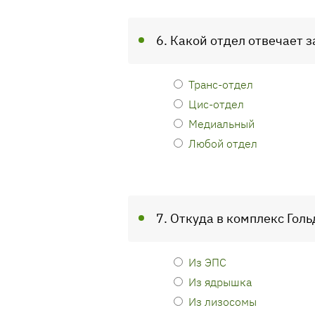
6. Какой отдел отвечает 
Транс-отдел
Цис-отдел
Медиальный
Любой отдел
7. Откуда в комплекс Гол
Из ЭПС
Из ядрышка
Из лизосомы