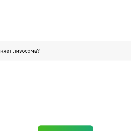
няет лизосома?