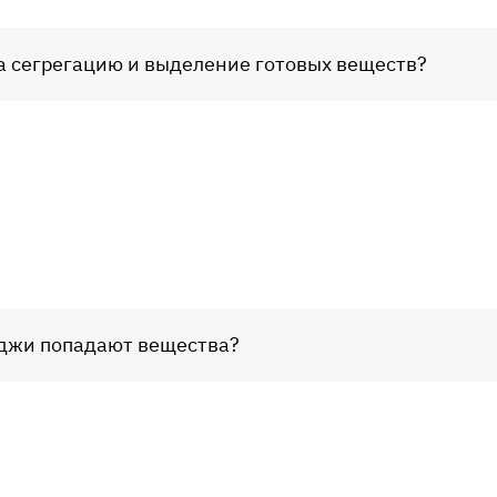
за сегрегацию и выделение готовых веществ?
ьджи попадают вещества?