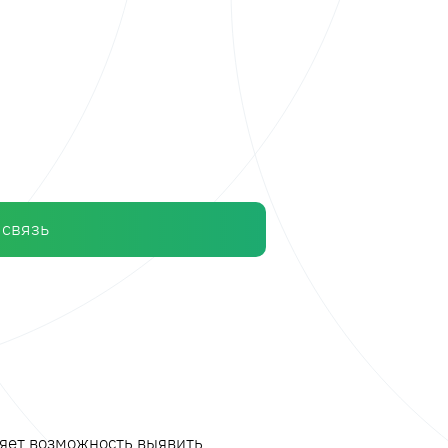
 связь
ляет возможность выявить