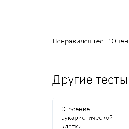
Понравился тест? Оцен
Другие тесты
Строение
эукариотической
клетки