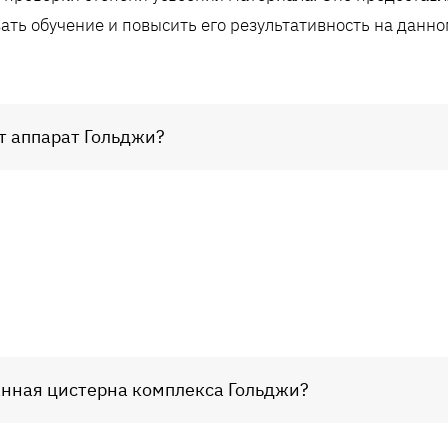
ать обучение и повысить его результативность на данно
ыт аппарат Гольджи?
анная цистерна комплекса Гольджи?