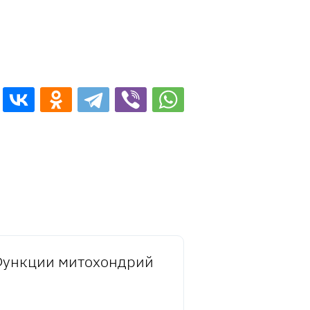
ункции митохондрий