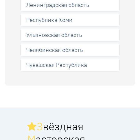
Ленинградская область
Республика Коми
Ульяновская область
Челябинская область
Чувашская Республика
З
вёздная
М
астерская