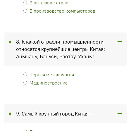
В выплавке стали
В производстве компьютеров
8. К какой отрасли промышленности
относятся крупнейшие центры Китая:
Аньшань, Бэньси, Баотоу, Ухань?
Черная металлургия
Машиностроение
9. Самый крупный город Китая –