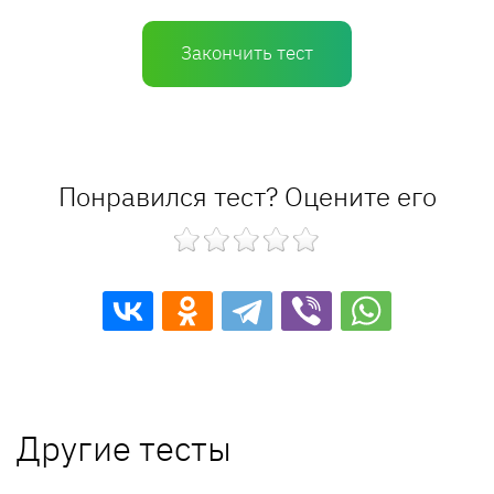
Закончить тест
Понравился тест? Оцените его
Другие тесты