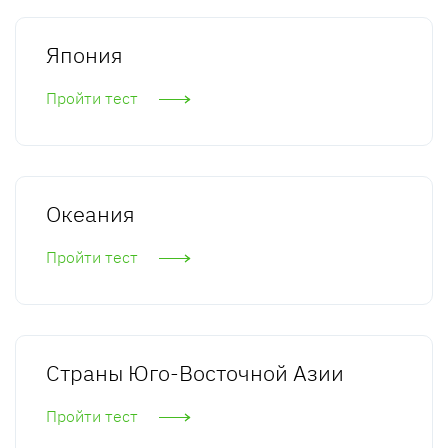
Япония
Пройти тест
Океания
Пройти тест
Страны Юго-Восточной Азии
Пройти тест