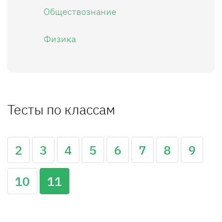
Обществознание
Физика
Тесты по классам
2
3
4
5
6
7
8
9
10
11