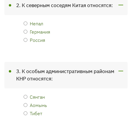
2. К северным соседям Китая относятся:
Непал
Германия
Россия
3. К особым административным районам
КНР относятся:
Сянган
Аомынь
Тибет