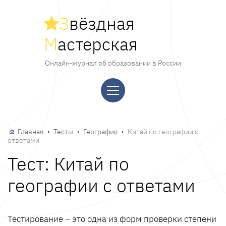
З
вёздная
М
астерская
Онлайн-журнал об образовании в России
Главная
Тесты
География
Китай по географии с
ответами
Тест: Китай по
географии с ответами
Тестирование – это одна из форм проверки степени