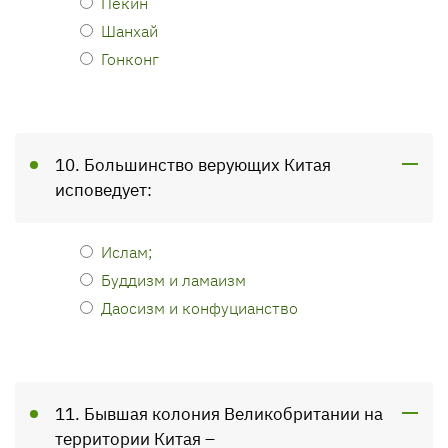
Пекин
Шанхай
Гонконг
10. Большинство верующих Китая
исповедует:
Ислам;
Буддизм и ламаизм
Даосизм и конфуцианство
11. Бывшая колония Великобритании на
территории Китая –