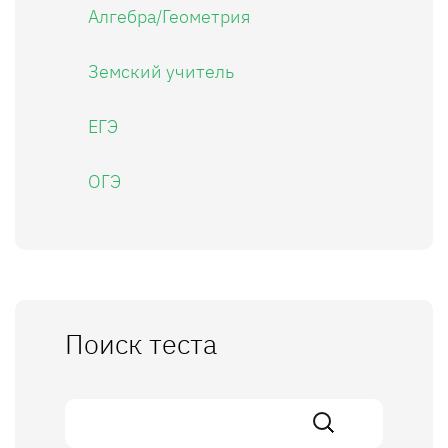
Алгебра/Геометрия
Земский учитель
ЕГЭ
ОГЭ
Поиск теста