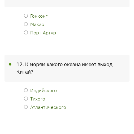
Гонконг
Макао
Порт-Артур
12. К морям какого океана имеет выход
Китай?
Индийского
Тихого
Атлантического