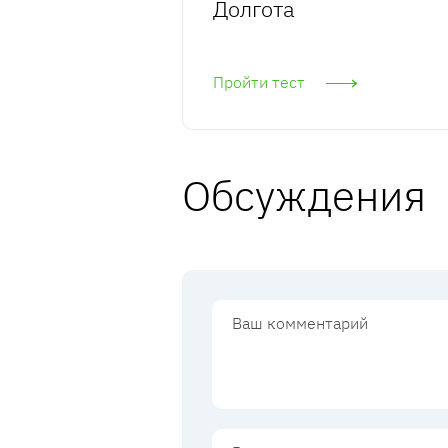
Долгота
Пройти тест
Обсуждения