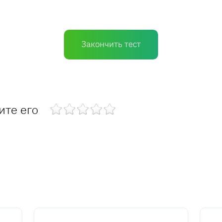
Закончить тест
ите его