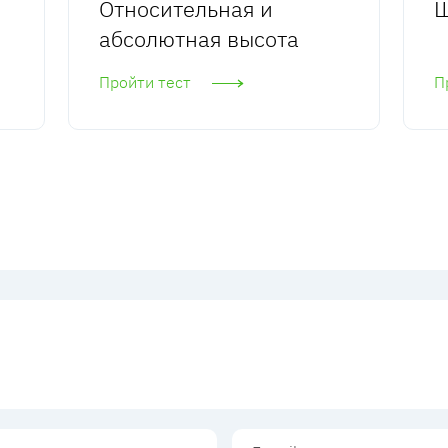
Относительная и
Ш
абсолютная высота
Пройти тест
П