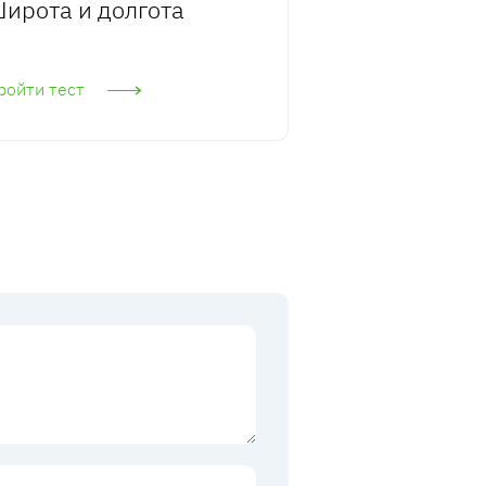
ирота и долгота
ройти тест