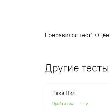
Понравился тест? Оцен
Другие тесты
Река Нил
Пройти тест