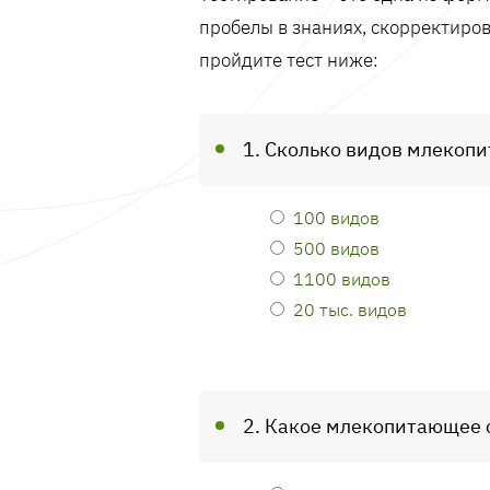
пробелы в знаниях, скорректиров
пройдите тест ниже:
1. Сколько видов млекоп
100 видов
500 видов
1100 видов
20 тыс. видов
2. Какое млекопитающее 