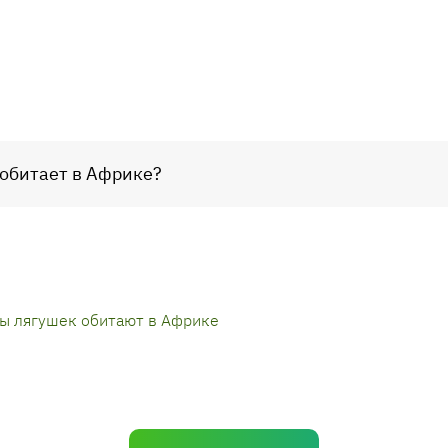
 обитает в Африке?
ы лягушек обитают в Африке