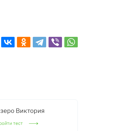
зеро Виктория
ройти тест