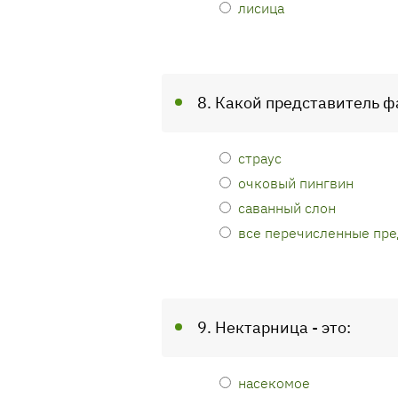
лисица
8. Какой представитель ф
страус
очковый пингвин
саванный слон
все перечисленные пре
9. Нектарница - это:
насекомое