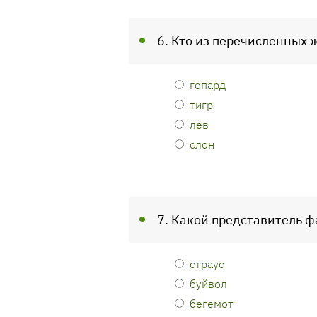
6. Кто из перечисленных
гепард
тигр
лев
слон
7. Какой представитель 
страус
буйвол
бегемот