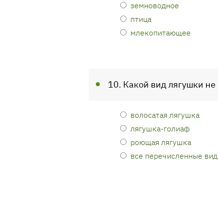
земноводное
птица
млекопитающее
10. Какой вид лягушки не
волосатая лягушка
лягушка-голиаф
роющая лягушка
все перечисленные вид