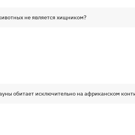
 животных не является хищником?
фауны обитает исключительно на африканском конт