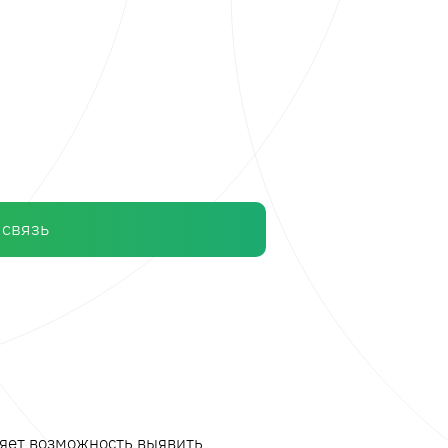
 связь
ляет возможность выявить