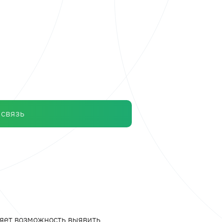
 связь
ляет возможность выявить