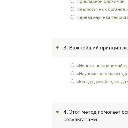
Прикладной биохимии
Гомологичных органов 
Первая научная теория
3. Важнейший принцип лю
«Ничего не принимай на
«Научные знания всегда
«Всегда думайте, когда 
4. Этот метод помогает о
результатами: