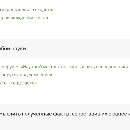
и зародышевого сходства
 происхождения жизни
бой науки:
 веру» Б. «Научный метод-это главный путь исследования»
 берутся под сомнение»
что - то делаете»
смыслить полученные факты, сопоставив их с ранее