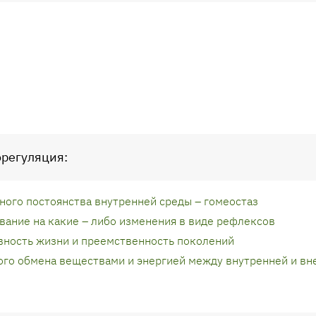
орегуляция:
ного постоянства внутренней среды – гомеостаз
вание на какие – либо изменения в виде рефлексов
ность жизни и преемственность поколений
го обмена веществами и энергией между внутренней и вн