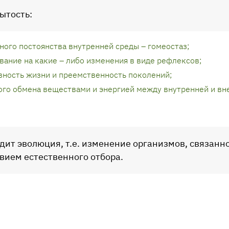
ытость:
ного постоянства внутренней среды – гомеостаз;
вание на какие – либо изменения в виде рефлексов;
ность жизни и преемственность поколений;
го обмена веществами и энергией между внутренней и вн
одит эволюция, т.е. изменение организмов, связанн
вием естественного отбора.