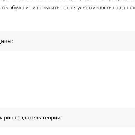
ать обучение и повысить его результативность на данно
цины:
арин создатель теории: