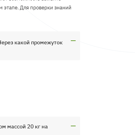
м этапе. Для проверки знаний
Через какой промежуток
ом массой 20 кг на