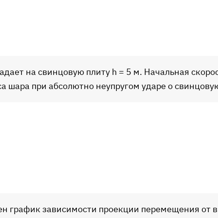
падает на свинцовую плиту h = 5 м. Начальная скоро
а шара при абсолютно неупругом ударе о свинцовую
лен график зависимости проекции перемещения от 