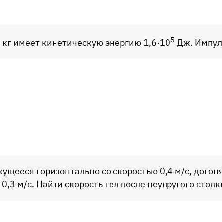
5
 кг имеет кинетическую энергию 1,6·10
Дж. Импул
ижущееся горизонтально со скоростью 0,4 м/с, догоня
0,3 м/с. Найти скорость тел после неупругого стол