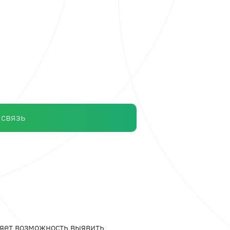
 связь
ляет возможность выявить