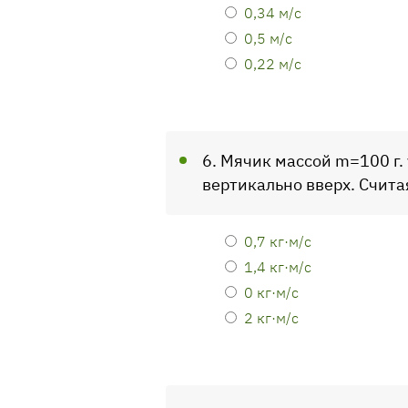
0,34 м/с
0,5 м/с
0,22 м/с
6. Мячик массой m=100 г.
вертикально вверх. Счита
0,7 кг·м/с
1,4 кг·м/с
0 кг·м/с
2 кг·м/с