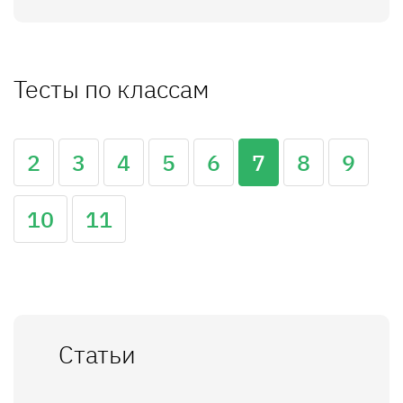
Тесты по классам
2
3
4
5
6
7
8
9
10
11
Статьи