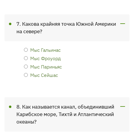
7. Какова крайняя точка Южной Америки
на севере?
Мыс Гальинас
Мыс Фроуорд
Мыс Париньяс
Мыс Сейшас
8. Как называется канал, объединивший
Карибское море, Тихтй и Атлантический
океаны?