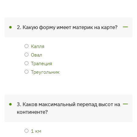
2. Какую форму имеет материк на карте?
Капля
Овал
Трапеция
Треугольник
3. Каков максимальный перепад высот на
континенте?
1 км