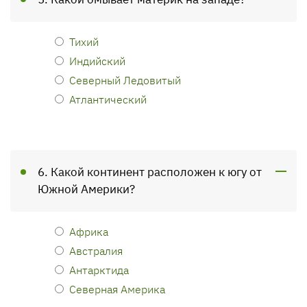
Тихий
Индийский
Северный Ледовитый
Атлантический
6. Какой континент расположен к югу от
Южной Америки?
Африка
Австралия
Антарктида
Северная Америка