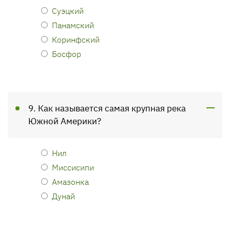
Суэцкий
Панамский
Коринфский
Босфор
9. Как называется самая крупная река
Южной Америки?
Нил
Миссисипи
Амазонка
Дунай