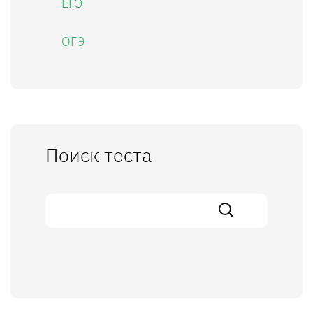
ЕГЭ
ОГЭ
Поиск теста