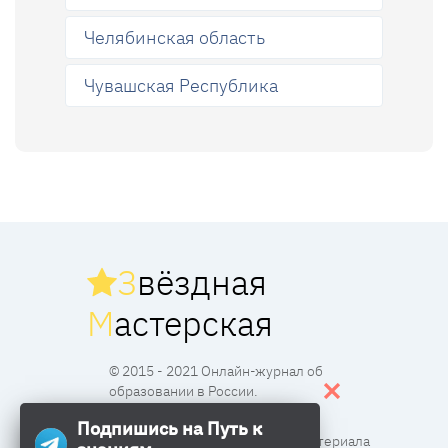
Челябинская область
Чувашская Республика
З
вёздная
М
астерская
© 2015 - 2021 Онлайн-журнал об
образовании в России.
Подпишись на Путь к
Все права защищены. Перпечатка материала