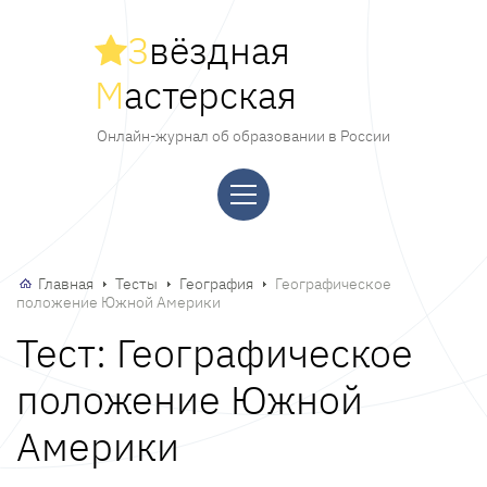
З
вёздная
М
астерская
Онлайн-журнал об образовании в России
Главная
Тесты
География
Географическое
положение Южной Америки
Тест: Географическое
положение Южной
Америки