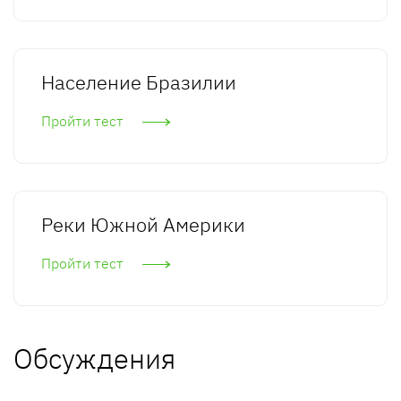
Население Бразилии
Пройти тест
Реки Южной Америки
Пройти тест
Обсуждения