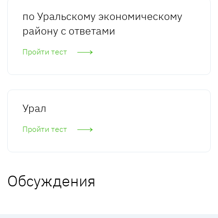
по Уральскому экономическому
району с ответами
Пройти тест
Урал
Пройти тест
Обсуждения