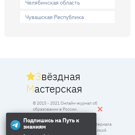
Челябинская область
Чувашская Республика
З
вёздная
М
астерская
© 2015 - 2021 Онлайн-журнал об
образовании в России.
Подпишись на Путь к
Все права защищены. Перпечатка материала
знаниям
разрешена с согласия редакции и ссылкой