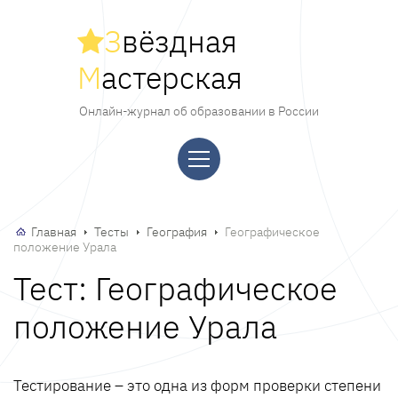
З
вёздная
М
астерская
Онлайн-журнал об образовании в России
Главная
Тесты
География
Географическое
положение Урала
Тест: Географическое
положение Урала
Тестирование – это одна из форм проверки степени