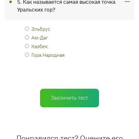
5. Как называется самая высокая точка
Уральских гор?
Эльбрус
Аю-Даг
Казбек
Гора Народная
Закончить тест
Понравился тест? Оцените его