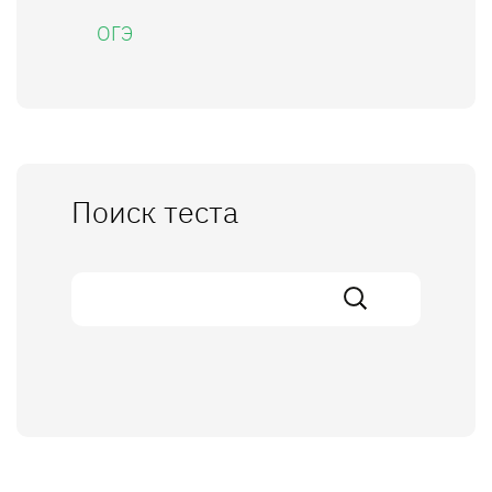
ОГЭ
Поиск теста