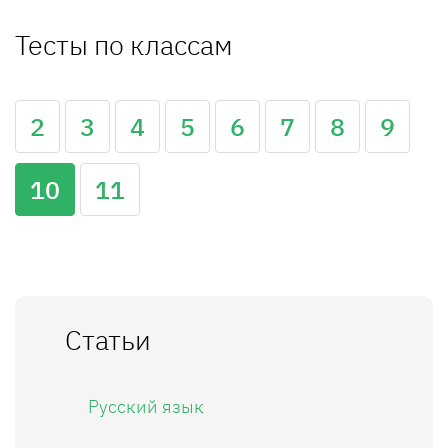
Тесты по классам
2
3
4
5
6
7
8
9
10
11
Статьи
Русский язык