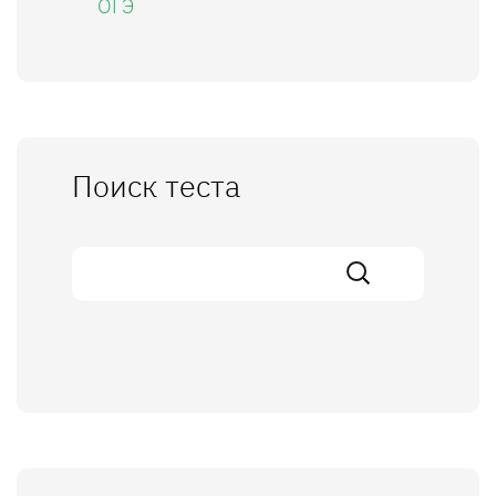
ОГЭ
Поиск теста