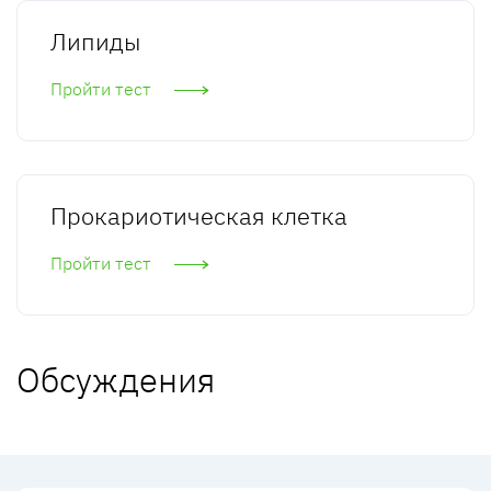
Липиды
Пройти тест
Прокариотическая клетка
Пройти тест
Обсуждения