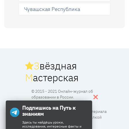
Чувашская Республика
З
вёздная
М
астерская
© 2015 - 2021 Онлайн-журнал об
образовании в России.
Подпишись на Путь к
Все права защищены. Перпечатка материала
знаниям
разрешена с согласия редакции и ссылкой
Здесь ты найдёшь уроки,
исследования, интересные факты и