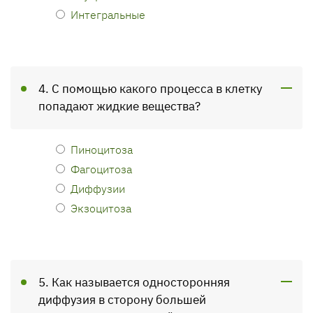
Интегральные
4. С помощью какого процесса в клетку
попадают жидкие вещества?
Пиноцитоза
Фагоцитоза
Диффузии
Экзоцитоза
5. Как называется односторонняя
диффузия в сторону большей