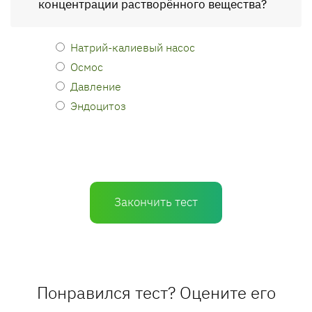
концентрации растворённого вещества?
Натрий-калиевый насос
Осмос
Давление
Эндоцитоз
Закончить тест
Понравился тест? Оцените его