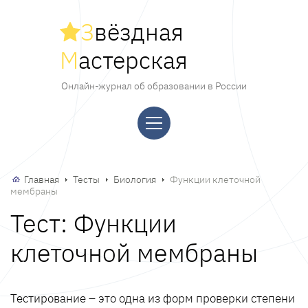
З
вёздная
М
астерская
Онлайн-журнал об образовании в России
Главная
Тесты
Биология
Функции клеточной
мембраны
Тест: Функции
клеточной мембраны
Тестирование – это одна из форм проверки степени