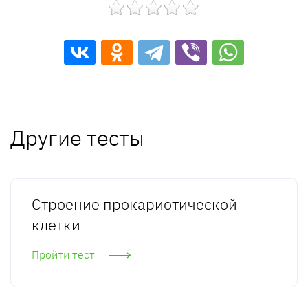
Другие тесты
Строение прокариотической
клетки
Пройти тест