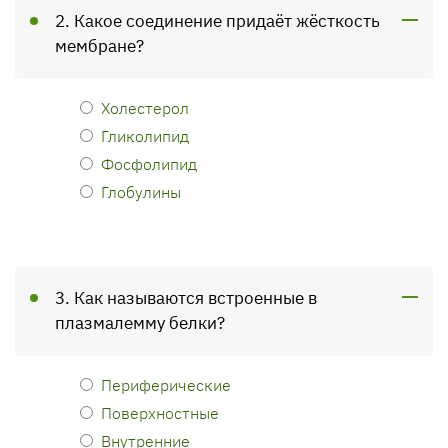
2. Какое соединение придаёт жёсткость
мембране?
Холестерол
Гликолипид
Фосфолипид
Глобулины
3. Как называются встроенные в
плазмалемму белки?
Периферические
Поверхностные
Внутренние