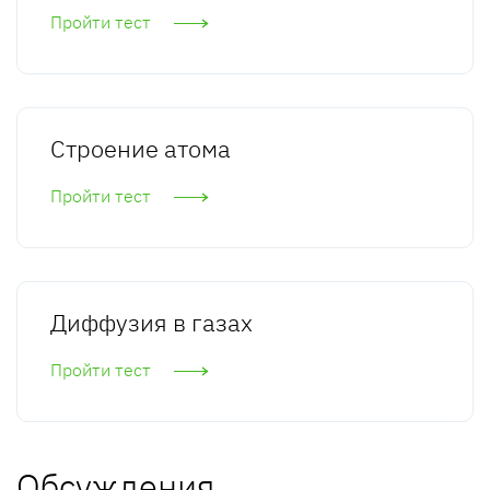
Пройти тест
Строение атома
Пройти тест
Диффузия в газах
Пройти тест
Обсуждения