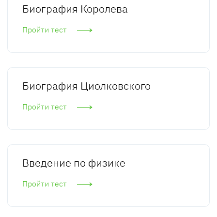
Биография Королева
Пройти тест
Биография Циолковского
Пройти тест
Введение по физике
Пройти тест