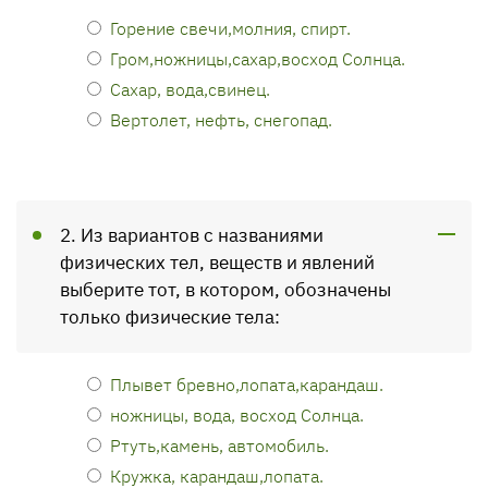
Горение свечи,молния, спирт.
Гром,ножницы,сахар,восход Солнца.
Сахар, вода,свинец.
Вертолет, нефть, снегопад.
2. Из вариантов с названиями
физических тел, веществ и явлений
выберите тот, в котором, обозначены
только физические тела:
Плывет бревно,лопата,карандаш.
ножницы, вода, восход Солнца.
Ртуть,камень, автомобиль.
Кружка, карандаш,лопата.