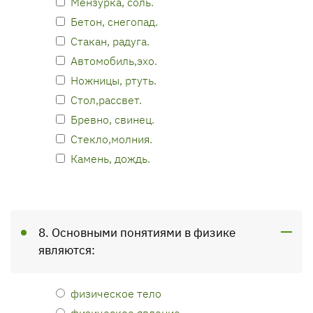
Мензурка, соль.
Бетон, снегопад.
Стакан, радуга.
Автомобиль,эхо.
Ножницы, ртуть.
Стол,рассвет.
Бревно, свинец.
Стекло,молния.
Камень, дождь.
8. Основными понятиями в физике
являются:
физическое тело
физическое явлениe