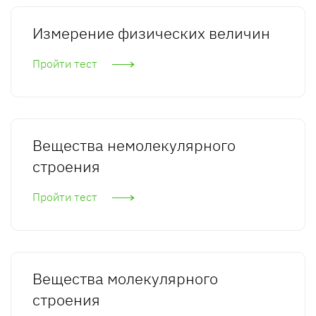
Измерение физических величин
Пройти тест
Вещества немолекулярного
строения
Пройти тест
Вещества молекулярного
строения