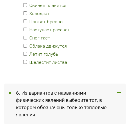
Свинец плавится
Холодает
Плывет бревно
Наступает рассвет
Снег тает
Облака движутся
Летит голубь
Шелестит листва
6. Из вариантов с названиями
физических явлений выберите тот, в
котором обозначены только тепловые
явления: