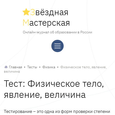
З
вёздная
М
астерская
Онлайн-журнал об образовании в России
Главная
Тесты
Физика
Физическое тело, явление,
величина
Тест: Физическое тело,
явление, величина
Тестирование – это одна из форм проверки степени