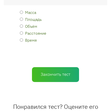
Масса
Площадь
Объём
Расстояние
Время
Закончить тест
Понравился тест? Оцените его