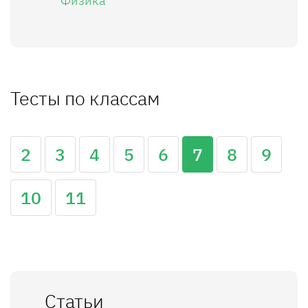
Физика
Тесты по классам
2
3
4
5
6
7
8
9
10
11
Статьи