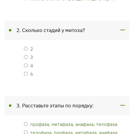
2. Сколько стадий у митоза?
2
3
4
6
3. Расставьте этапы по порядку:
профаза, метафаза, анафаза, телофаза
телофаза, профаза, метафаза, анафаза