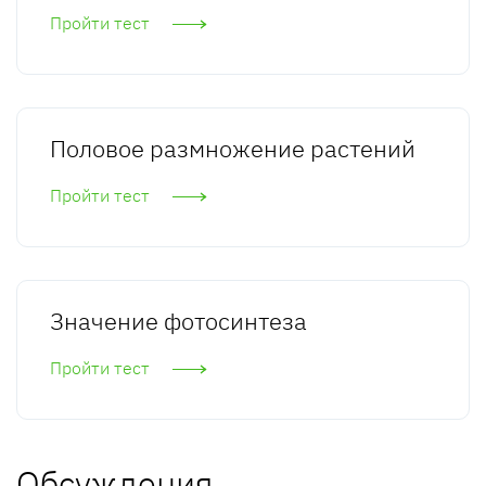
Пройти тест
Половое размножение растений
Пройти тест
Значение фотосинтеза
Пройти тест
Обсуждения