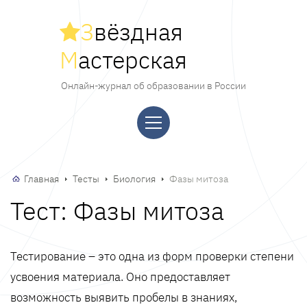
З
вёздная
М
астерская
Онлайн-журнал об образовании в России
Главная
Тесты
Биология
Фазы митоза
Тест: Фазы митоза
Тестирование – это одна из форм проверки степени
усвоения материала. Оно предоставляет
возможность выявить пробелы в знаниях,