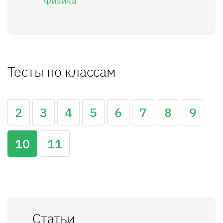
Физика
Тесты по классам
2
3
4
5
6
7
8
9
10
11
Статьи