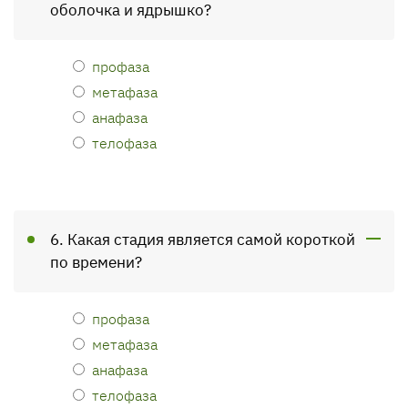
оболочка и ядрышко?
профаза
метафаза
анафаза
телофаза
6. Какая стадия является самой короткой
по времени?
профаза
метафаза
анафаза
телофаза