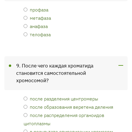
профаза
метафаза
анафаза
телофаза
9. После чего каждая хроматида
становится самостоятельной
хромосомой?
после разделения центромеры
после образования веретена деления
после распределения органоидов
цитоплазмы
в результате спирализации хромосом