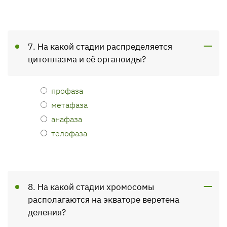
7. На какой стадии распределяется
цитоплазма и её органоиды?
профаза
метафаза
анафаза
телофаза
8. На какой стадии хромосомы
располагаются на экваторе веретена
деления?