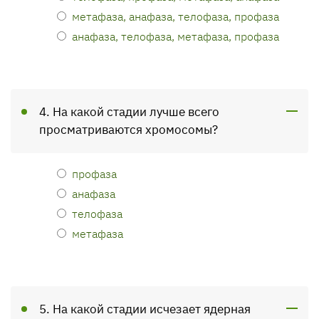
метафаза, анафаза, телофаза, профаза
анафаза, телофаза, метафаза, профаза
4. На какой стадии лучше всего
просматриваются хромосомы?
профаза
анафаза
телофаза
метафаза
5. На какой стадии исчезает ядерная