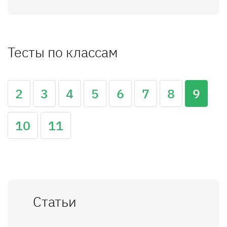
Тесты по классам
2
3
4
5
6
7
8
9
10
11
Статьи