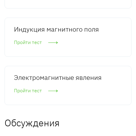
Индукция магнитного поля
Пройти тест
Электромагнитные явления
Пройти тест
Обсуждения