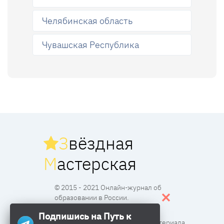
Челябинская область
Чувашская Республика
З
вёздная
М
астерская
© 2015 - 2021 Онлайн-журнал об
образовании в России.
Подпишись на Путь к
Все права защищены. Перпечатка материала