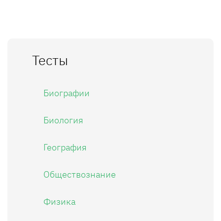
Тесты
Биографии
Биология
География
Обществознание
Физика