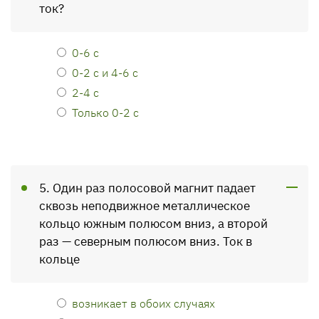
ток?
0-6 с
0-2 с и 4-6 с
2-4 с
Только 0-2 с
5. Один раз полосовой магнит падает
сквозь неподвижное металлическое
кольцо южным полюсом вниз, а второй
раз — северным полюсом вниз. Ток в
кольце
возникает в обоих случаях