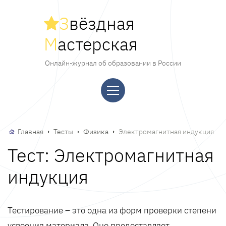
З
вёздная
М
астерская
Онлайн-журнал об образовании в России
Главная
Тесты
Физика
Электромагнитная индукция
Тест: Электромагнитная
индукция
Тестирование – это одна из форм проверки степени
усвоения материала. Оно предоставляет